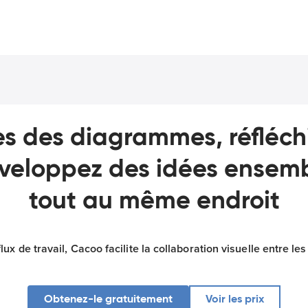
es des diagrammes, réfléch
veloppez des idées ensemb
tout au même endroit
x de travail, Cacoo facilite la collaboration visuelle entre le
Obtenez-le gratuitement
Voir les prix