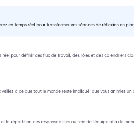
borez en temps réel pour transformer vos séances de réflexion en pla
ps réel pour définir des flux de travail, des rôles et des calendriers 
 veillez à ce que tout le monde reste impliqué, que vous animiez un a
 et la répartition des responsabilités au sein de l'équipe afin de men