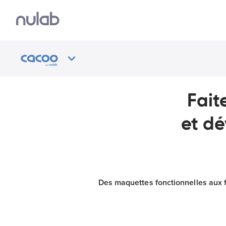
Fait
et dé
Des maquettes fonctionnelles aux flu