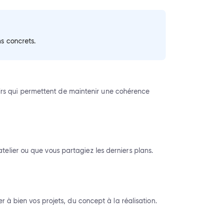
ns concrets.
clairs qui permettent de maintenir une cohérence
telier ou que vous partagiez les derniers plans.
er à bien vos projets, du concept à la réalisation.