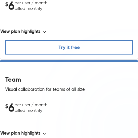
6
per user / month
$
billed monthly
View plan highlights
Try it free
Team
Visual collaboration for teams of all size
6
per user / month
$
billed monthly
View plan highlights