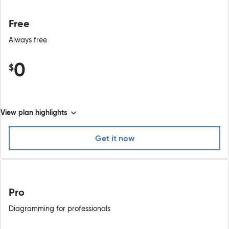
Free
Always free
0
$
View plan highlights
Get it now
Pro
Diagramming for professionals