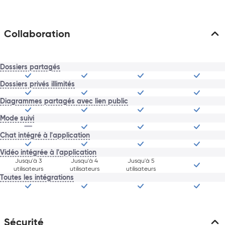
Collaboration
Dossiers partagés
Dossiers privés illimités
Diagrammes partagés avec lien public
Mode suivi
Chat intégré à l'application
Vidéo intégrée à l'application
Jusqu'à 3
Jusqu'à 4
Jusqu'à 5
utilisateurs
utilisateurs
utilisateurs
Toutes les intégrations
Sécurité