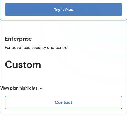
Try it free
Enterprise
For advanced security and control
Custom
View plan highlights
Contact