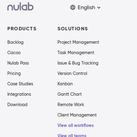
English
PRODUCTS
SOLUTIONS
Backlog
Project Management
Cacoo
Task Management
Nulab Pass
Issue & Bug Tracking
Pricing
Version Control
Case Studies
Kanban
Integrations
Gantt Chart
Download
Remote Work
Client Management
View all workflows
View all teams