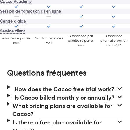
Cacoo Academy
Session de formation 1:1 en ligne
Centre d'aide
Service client
Assistance par
Assistance
Assistance par e-
Assistance par e-
prioritaire par e-
prioritaire par e-
mail
mail
mail
mail 24/7
Questions fréquentes
How does the Cacoo free trial work?
Is Cacoo billed monthly or annually?
What pricing plans are available for
Cacoo?
Is there a free plan available for