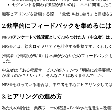
セグメントを問わず要望が多いのは、△△に関連したこ
顧客ヒアリングを計画する際、「最低10社に会う」と目標を
2.効率的にフィードバックを集めるには
NPS®アンケートで推奨度として7,8をつけた方（中立者）
NPS®とは、顧客ロイヤリティを計測する指標です。くわし
推奨者（推奨度が9,10）は不満が少ないためフィードバッ
した。
中立者は「ある程度サービスが好き」かつ「明確に改善要望
が違うのか？というと、そんなことはありませんでした。
NPS®を取っている場合は、中立者を中心にヒアリングして
3.ヒアリングの進め方
私たちの場合は、業務フローの確認→Backlogの活用法→