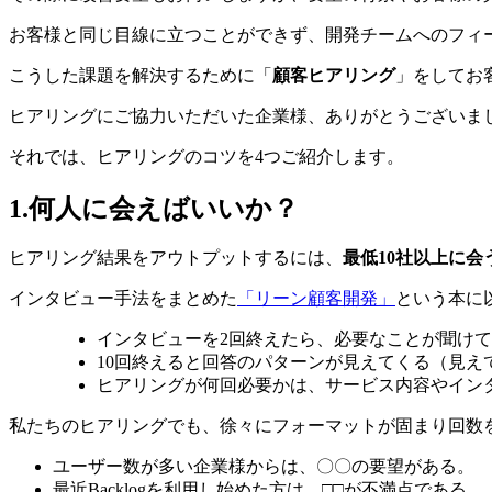
お客様と同じ目線に立つことができず、開発チームへのフィ
こうした課題を解決するために「
顧客ヒアリング
」をしてお
ヒアリングにご協力いただいた企業様、ありがとうございました
それでは、ヒアリングのコツを4つご紹介します。
1.何人に会えばいいか？
ヒアリング結果をアウトプットするには、
最低10社以上に会
インタビュー手法をまとめた
「リーン顧客開発」
という本に
インタビューを2回終えたら、必要なことが聞け
10回終えると回答のパターンが見えてくる（見え
ヒアリングが何回必要かは、サービス内容やイン
私たちのヒアリングでも、徐々にフォーマットが固まり回数
ユーザー数が多い企業様からは、〇〇の要望がある。
最近Backlogを利用し始めた方は、□□が不満点である。