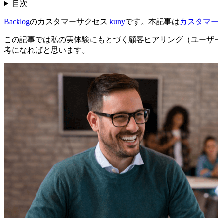
目次
Backlog
のカスタマーサクセス
kuny
です。本記事は
カスタマーサクセ
この記事では私の実体験にもとづく顧客ヒアリング（ユーザ
考になればと思います。