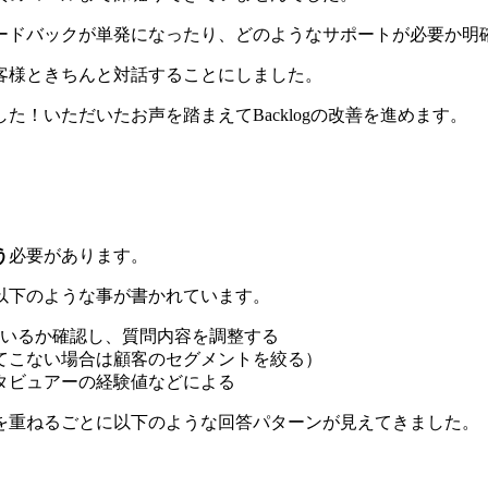
ードバックが単発になったり、どのようなサポートが必要か明
客様ときちんと対話することにしました。
！いただいたお声を踏まえてBacklogの改善を進めます。
う
必要があります。
以下のような事が書かれています。
ているか確認し、質問内容を調整する
てこない場合は顧客のセグメントを絞る）
タビュアーの経験値などによる
を重ねるごとに以下のような回答パターンが見えてきました。