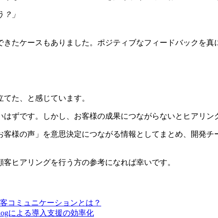
う？」
できたケースもありました。ポジティブなフィードバックを真
立てた、と感じています。
いはずです。しかし、お客様の成果につながらないとヒアリン
お客様の声」を意思決定につながる情報としてまとめ、開発チ
顧客ヒアリングを行う方の参考になれば幸いです。
顧客コミュニケーションとは？
klogによる導入支援の効率化