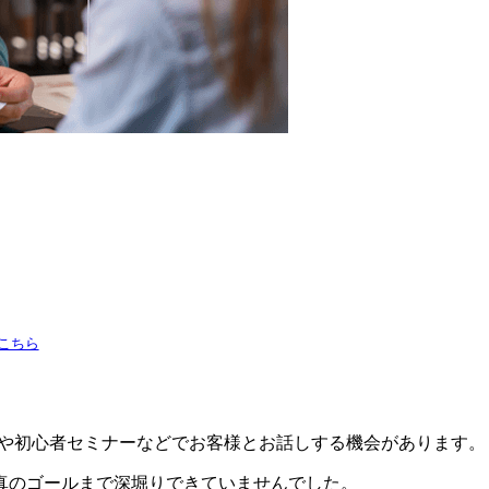
こちら
対応や初心者セミナーなどでお客様とお話しする機会があります。
真のゴールまで深堀りできていませんでした。