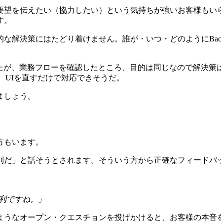
要望を伝えたい（協力したい）という気持ちが強いお客様もい
す。
的な解決策にはたどり着けません。誰が・いつ・どのように
Bac
たが、業務フローを確認したところ、目的は同じなので解決策
、UIを直すだけで対応できそうだ。
ましょう。
方もいます。
利だ」と話そうとされます。そういう方から正確なフィードバ
利ですね。」
ようなオープン・クエスチョンを投げかけると、お客様の本音