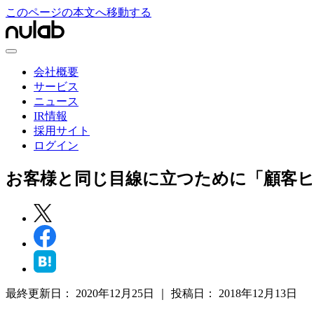
このページの本文へ移動する
会社概要
サービス
ニュース
IR情報
採用サイト
ログイン
お客様と同じ目線に立つために「顧客
最終更新日：
2020年12月25日
｜
投稿日：
2018年12月13日