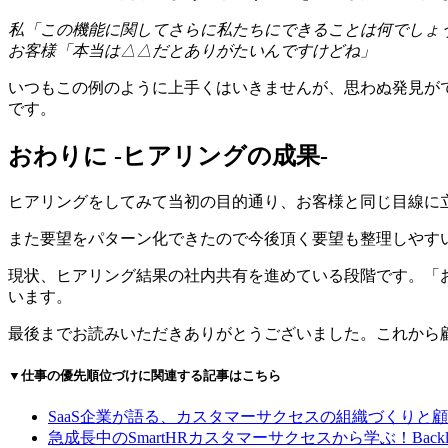
私「この機能に関してさらに私たちにできることは何でしょ
お客様「本当は△△だとありがたいんですけどね」
いつもこの例のように上手くはいきませんが、思わぬ発見が
です。
おわりに -ヒアリングの成果-
ヒアリングをしてみて当初の目的通り、お客様と同じ目線に
また要望をパターン化できたので今後頂く要望も整理しやす
現状、ヒアリング結果の社内共有を進めている段階です。「
います。
最後までお読みいただきありがとうございました。これから
▼仕事の優先順位づけに関連する記事はこちら
SaaS企業が語る、カスタマーサクセスの組織づくりと
急成長中のSmartHRカスタマーサクセスから学ぶ！Bac