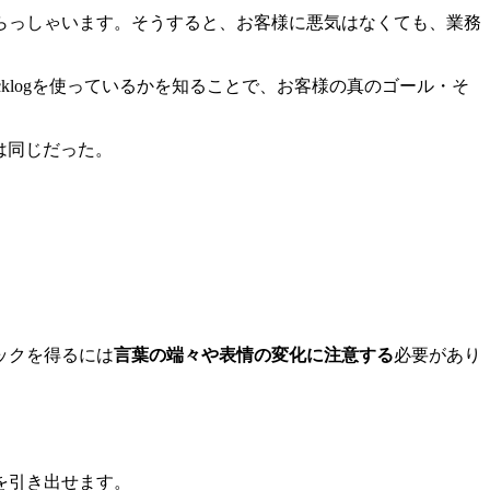
らっしゃいます。そうすると、お客様に悪気はなくても、業務
klog
を使っているかを知ることで、お客様の真のゴール・そ
は同じだった。
ックを得るには
言葉の端々や表情の変化に注意する
必要があり
を引き出せます。