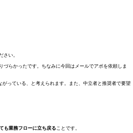
ださい。
取りづらかったです。ちなみに今回はメールでアポを依頼しま
ながっている、と考えられます。また、中立者と推奨者で要望
ても業務フローに立ち戻る
ことです。