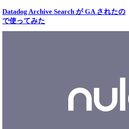
Datadog Archive Search が GA されたの
で使ってみた