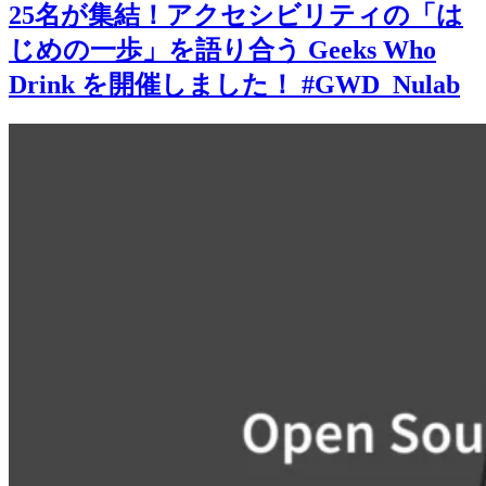
25名が集結！アクセシビリティの「は
じめの一歩」を語り合う Geeks Who
Drink を開催しました！ #GWD_Nulab