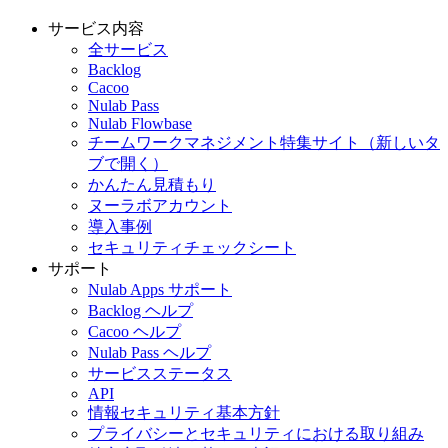
サービス内容
全サービス
Backlog
Cacoo
Nulab Pass
Nulab Flowbase
チームワークマネジメント特集サイト
（新しいタ
ブで開く）
かんたん見積もり
ヌーラボアカウント
導入事例
セキュリティチェックシート
サポート
Nulab Apps サポート
Backlog ヘルプ
Cacoo ヘルプ
Nulab Pass ヘルプ
サービスステータス
API
情報セキュリティ基本方針
プライバシーとセキュリティにおける取り組み