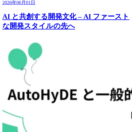
2026年06月01日
AI と共創する開発文化 – AI ファースト
な開発スタイルの先へ