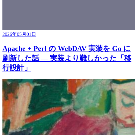
2026年05月01日
Apache + Perl の WebDAV 実装を Go に
刷新した話 — 実装より難しかった「移
行設計」