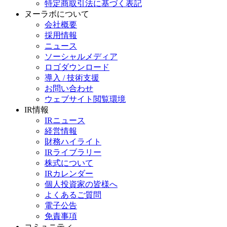
特定商取引法に基づく表記
ヌーラボについて
会社概要
採用情報
ニュース
ソーシャルメディア
ロゴダウンロード
導入 / 技術支援
お問い合わせ
ウェブサイト閲覧環境
IR情報
IRニュース
経営情報
財務ハイライト
IRライブラリー
株式について
IRカレンダー
個人投資家の皆様へ
よくあるご質問
電子公告
免責事項
コミュニティ