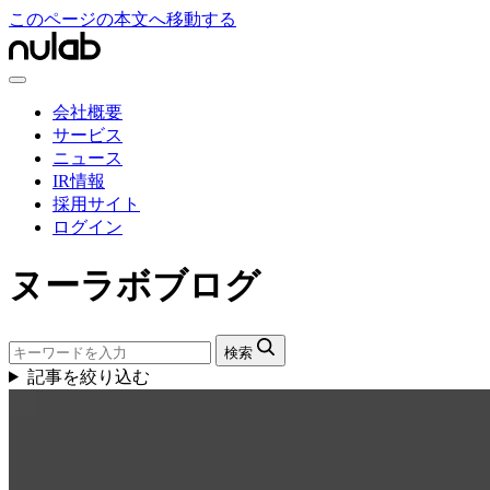
このページの本文へ移動する
会社概要
サービス
ニュース
IR情報
採用サイト
ログイン
ヌーラボブログ
検索
記事を絞り込む