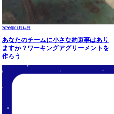
2026年01月14日
あなたのチームに小さな約束事はあり
ますか？ワーキングアグリーメントを
作ろう