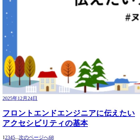
2025年12月24日
フロントエンドエンジニアに伝えたい
アクセシビリティの基本
1
2
3
4
5
...
次のページへ
68