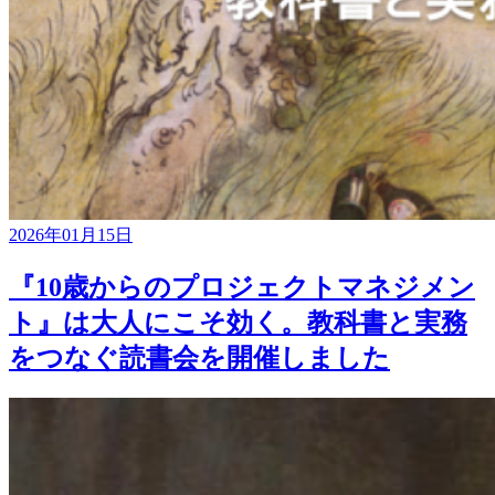
2026年01月15日
『10歳からのプロジェクトマネジメン
ト』は大人にこそ効く。教科書と実務
をつなぐ読書会を開催しました