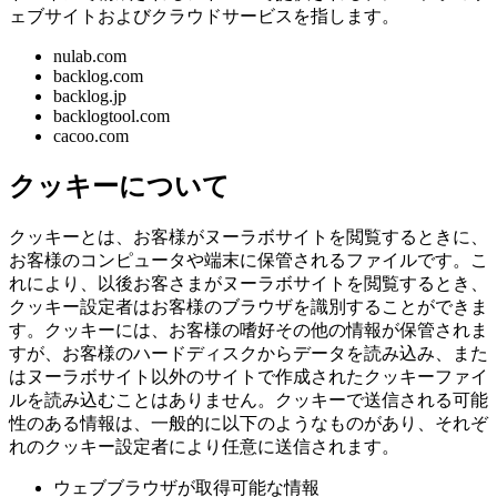
ェブサイトおよびクラウドサービスを指します。
nulab.com
backlog.com
backlog.jp
backlogtool.com
cacoo.com
クッキーについて
クッキーとは、お客様がヌーラボサイトを閲覧するときに、
お客様のコンピュータや端末に保管されるファイルです。こ
れにより、以後お客さまがヌーラボサイトを閲覧するとき、
クッキー設定者はお客様のブラウザを識別することができま
す。クッキーには、お客様の嗜好その他の情報が保管されま
すが、お客様のハードディスクからデータを読み込み、また
はヌーラボサイト以外のサイトで作成されたクッキーファイ
ルを読み込むことはありません。
クッキーで送信される可能
性のある情報は、一般的に以下のようなものがあり、それぞ
れのクッキー設定者により任意に送信されます。
ウェブブラウザが取得可能な情報