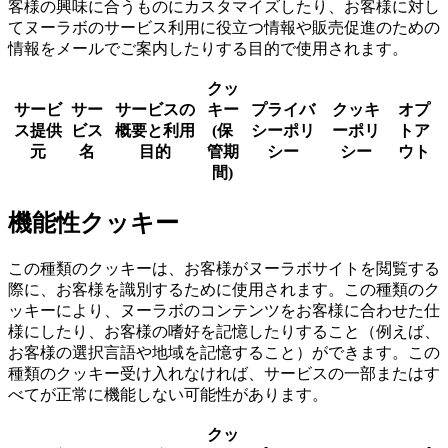
客様の興味に合うものにカスタマイズしたり、お客様に対し
てヌーラボのサービス利用に役立つ情報や販売促進のための
情報をメールでご案内したりする目的で使用されます。
クッ
サービ
サー
サービスの
キー
プライバ
クッキ
オプ
ス提供
ビス
概要と利用
(保
シーポリ
ーポリ
トア
元
名
目的
管期
シー
シー
ウト
間)
機能性クッキー
この種類のクッキーは、
お客様がヌーラボサイトを閲覧する
際に、お客様を識別するために使用されます。この種類のク
ッキーにより、ヌーラボのコンテンツをお客様に合わせた仕
様にしたり、お客様の嗜好を記憶したりすること（例えば、
お客様の選択言語や地域を記憶すること）ができます。この
種類のクッキー受け入れなければ、サービスの一部またはす
べてが正常に機能しない可能性があります。
クッ