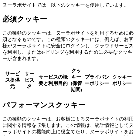
ヌーラボサイトでは、以下のクッキーを使用しています。
必須クッキー
この種類のクッキーは、ヌーラボサイトを利用するために必
須となるものです。この種類のクッキーには、例えば、お客
様がヌーラボサイトに安全にログインし、クラウドサービス
を利用し、またはe-ビリングを利用するために必要なクッキ
ーが含まれます。
クッ
サービ
サー
サービスの概
キー
プライバシ
クッキー
ス提供
ビス
要と利用目的
(保管
ーポリシー
ポリシー
元
名
期間)
パフォーマンスクッキー
この種類のクッキーは、
お客様によるヌーラボサイトの利用
に関する情報を収集します。この情報は、統計情報としてヌ
ーラボサイトの機能向上に役立てたり、ヌーラボサイトをお