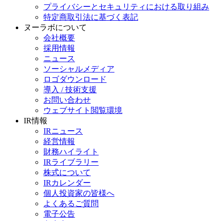
プライバシーとセキュリティにおける取り組み
特定商取引法に基づく表記
ヌーラボについて
会社概要
採用情報
ニュース
ソーシャルメディア
ロゴダウンロード
導入 / 技術支援
お問い合わせ
ウェブサイト閲覧環境
IR情報
IRニュース
経営情報
財務ハイライト
IRライブラリー
株式について
IRカレンダー
個人投資家の皆様へ
よくあるご質問
電子公告