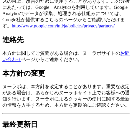
スの向上、改善のために使用することがあります。この分析
にあたっては、Google Analyticsを利用しています。Google
Analyticsでデータが収集、処理される仕組みについては、
Google社が提供するこちらのページからご確認いただけま
す。
http://www.google.com/intl/ja/policies/privacy/partners/
連絡先
本方針に関してご質問がある場合は、ヌーラボサイトの
お問
い合わせ
ページからご連絡ください。
本方針の変更
ヌーラボは、本方針を改定することがあります。重要な改定
がある場合は、あらかじめヌーラボサイト上でお客様への通
知を行います。ヌーラボによるクッキーの使用に関する最新
の情報を入手するため、本方針を定期的にご確認ください。
最終更新日