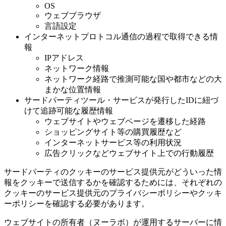
OS
ウェブブラウザ
言語設定
インターネットプロトコル通信の過程で取得できる情
報
IPアドレス
ネットワーク情報
ネットワーク経路で推測可能な国や都市などの大
まかな位置情報
サードパーティツール・サービスが発行したIDに紐づ
けて追跡可能な履歴情報
ウェブサイトやウェブページを遷移した経路
ショッピングサイト等の購買履歴など
インターネットサービス等の利用状況
広告クリックなどウェブサイト上での行動履歴
サードパーティのクッキーのサービス提供元がどういった情
報をクッキーで送信するかを確認するためには、それぞれの
クッキーのサービス提供元のプライバシーポリシーやクッキ
ーポリシーを確認する必要があります。
ウェブサイトの所有者（ヌーラボ）が運用するサーバーに情