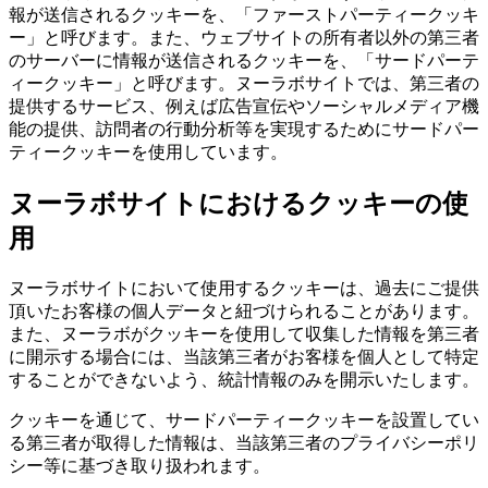
報が送信されるクッキーを、「ファーストパーティークッキ
ー」と呼びます。また、ウェブサイトの所有者以外の第三者
のサーバーに情報が送信されるクッキーを、「サードパーテ
ィークッキー」と呼びます。ヌーラボサイトでは、第三者の
提供するサービス、例えば広告宣伝やソーシャルメディア機
能の提供、訪問者の行動分析等を実現するためにサードパー
ティークッキーを使用しています。
ヌーラボサイトにおけるクッキーの使
用
ヌーラボサイトにおいて使用するクッキーは、過去にご提供
頂いたお客様の個人データと紐づけられることがあります。
また、ヌーラボがクッキーを使用して収集した情報を第三者
に開示する場合には、当該第三者がお客様を個人として特定
することができないよう、統計情報のみを開示いたします。
クッキーを通じて、サードパーティークッキーを設置してい
る第三者が取得した情報は、当該第三者のプライバシーポリ
シー等に基づき取り扱われます。