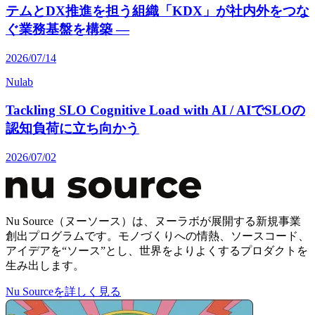
テムとDX推進を担う組織「KDX」が社内外をつな
ぐ業務基盤を構築 ―
2026/07/14
Nulab
Tackling SLO Cognitive Load with AI / AIでSLOの
認知負荷に立ち向かう
2026/07/02
Nu Source（ヌーソース）は、ヌーラボが展開する新規事業
創出プログラムです。モノづくりへの情熱、ソースコード、
アイデアを“ソース”とし、世界をよりよくするプロダクトを
生み出します。
Nu Sourceを詳しく見る