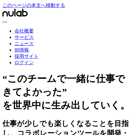
このページの本文へ移動する
会社概要
サービス
ニュース
IR情報
採用サイト
ログイン
“このチームで一緒に仕事で
きてよかった”
を世界中に生み出していく。
仕事が少しでも楽しくなることを目指
し、コラボレーションツールを開発・