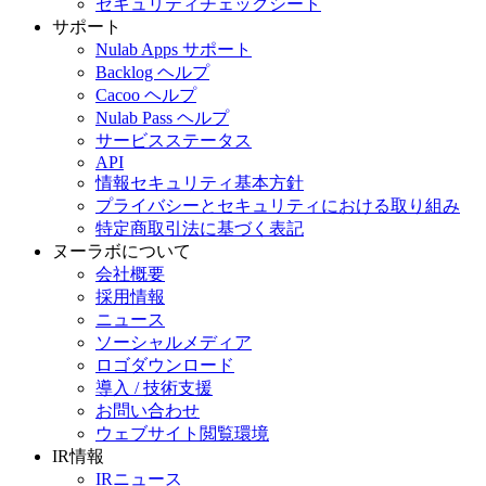
セキュリティチェックシート
サポート
Nulab Apps サポート
Backlog ヘルプ
Cacoo ヘルプ
Nulab Pass ヘルプ
サービスステータス
API
情報セキュリティ基本方針
プライバシーとセキュリティにおける取り組み
特定商取引法に基づく表記
ヌーラボについて
会社概要
採用情報
ニュース
ソーシャルメディア
ロゴダウンロード
導入 / 技術支援
お問い合わせ
ウェブサイト閲覧環境
IR情報
IRニュース