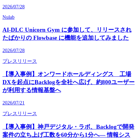
2026/07/28
Nulab
AI-DLC Unicorn Gym に参加して、リリースされ
たばかりの Flowbase に機能を追加してみました
2026/07/28
プレスリリース
【導入事例】オンワードホールディングス 工場
DXを起点にBacklogを全社へ広げ、約800ユーザー
が利用する情報基盤へ
2026/07/21
プレスリリース
【導入事例】神戸デジタル・ラボ、Backlogで開発
案件の立ち上げ工数を60分から1分へ― 情報シス