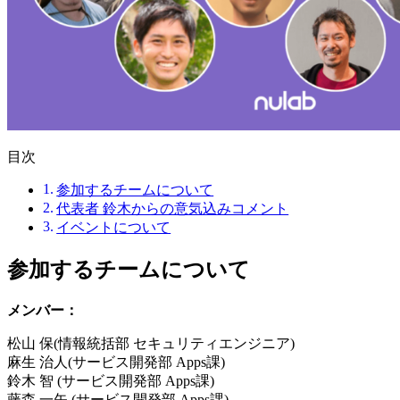
目次
参加するチームについて
代表者 鈴木からの意気込みコメント
イベントについて
参加するチームについて
メンバー：
松山 保(情報統括部 セキュリティエンジニア)
麻生 治人(サービス開発部 Apps課)
鈴木 智 (サービス開発部 Apps課)
藤森 一矢 (サービス開発部 Apps課)