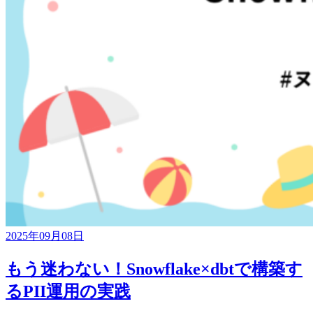
2025年09月08日
もう迷わない！Snowflake×dbtで構築す
るPII運用の実践