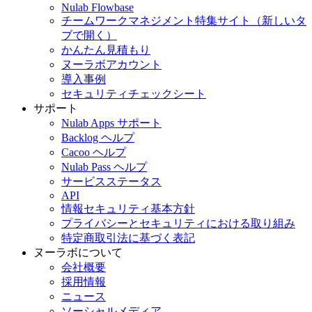
Nulab Flowbase
チームワークマネジメント特集サイト
（新しいタ
ブで開く）
かんたん見積もり
ヌーラボアカウント
導入事例
セキュリティチェックシート
サポート
Nulab Apps サポート
Backlog ヘルプ
Cacoo ヘルプ
Nulab Pass ヘルプ
サービスステータス
API
情報セキュリティ基本方針
プライバシーとセキュリティにおける取り組み
特定商取引法に基づく表記
ヌーラボについて
会社概要
採用情報
ニュース
ソーシャルメディア