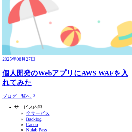
2025年08月27日
個人開発のWebアプリにAWS WAFを入
れてみた
ブログ一覧へ
サービス内容
全サービス
Backlog
Cacoo
Nulab Pass