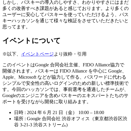
しかし、パスキーの導入のしやすさ、わかりやすさにはまだ
多くの改善すべき課題があると感じております。より多くの
ユーザーに安心してパスキーを使っていただけるよう、パス
キーハッカソンを通じて様々な検証をさせていただきたいと
思ってます。
イベントについて
※以下、
イベントページ
より抜粋・引用
このイベントはGoogle 合同会社主催、FIDO Alliance協力で
開催されます。パスキーは FIDO Alliance を中心に Google、
Apple、Microsoft などが協力して作る、パスワードに代わる
シンプルで安全性の高いログインのための新しい標準技術で
す。今回のハッカソンでは、事前選考を通過したチームが、
Googleのエンジニアを含めパスキーのエキスパートたちのサ
ポートを受けながら開発に取り組みます。
日時 : 2024 年 6 月 21 日（金） 10:00 – 18:00
場所 : Google 合同会社 渋谷オフィス（東京都渋谷区渋
谷 3-21-3 渋谷ストリーム)