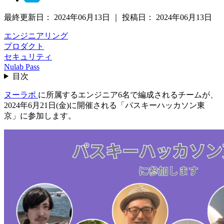
最終更新日：
2024年06月13日
｜
投稿日：
2024年06月13日
エンジニアリング
プロダクト
セキュリティ
Nulab Pass
目次
ヌーラボ
に所属するエンジニア6名で編成されるチームが、
2024年6月21日(金)に開催される「パスキーハッカソン東
京」に参加します。