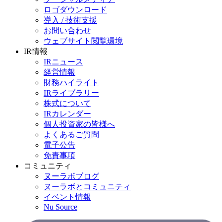
ロゴダウンロード
導入 / 技術支援
お問い合わせ
ウェブサイト閲覧環境
IR情報
IRニュース
経営情報
財務ハイライト
IRライブラリー
株式について
IRカレンダー
個人投資家の皆様へ
よくあるご質問
電子公告
免責事項
コミュニティ
ヌーラボブログ
ヌーラボとコミュニティ
イベント情報
Nu Source