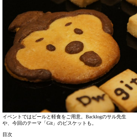
イベントではビールと軽食をご用意。Backlogのサル先生
や、今回のテーマ「Git」のビスケットも。
目次