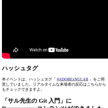
ハッシュタグ
本イベントは、ハッシュタグ「
#ADOBExNULAB
」をご用
意していました。リアルタイムな来場者の反応はこちらから
もチェックできますよ。
「サル先生の Git 入門」に