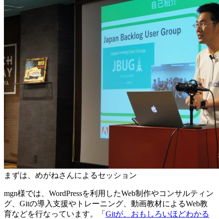
まずは、めがねさんによるセッション
mgn様では、WordPressを利用したWeb制作やコンサルティン
グ、Gitの導入支援やトレーニング、動画教材によるWeb教
育などを行なっています。「
Gitが、おもしろいほどわかる