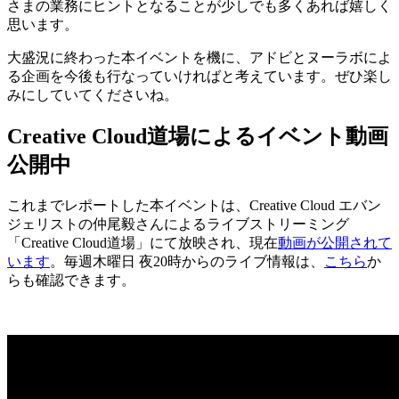
さまの業務にヒントとなることが少しでも多くあれば嬉しく
思います。
大盛況に終わった本イベントを機に、アドビとヌーラボによ
る企画を今後も行なっていければと考えています。ぜひ楽し
みにしていてくださいね。
Creative Cloud道場によるイベント動画
公開中
これまでレポートした本イベントは、Creative Cloud エバン
ジェリストの仲尾毅さんによるライブストリーミング
「Creative Cloud道場」にて放映され、現在
動画が公開されて
います
。毎週木曜日 夜20時からのライブ情報は、
こちら
か
らも確認できます。