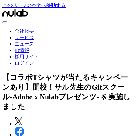
このページの本文へ移動する
会社概要
サービス
ニュース
IR情報
採用サイト
ログイン
【コラボTシャツが当たるキャンペー
ンあり】開校！サル先生のGitスクー
ル-Adobe x Nulabプレゼンツ- を実施し
ました