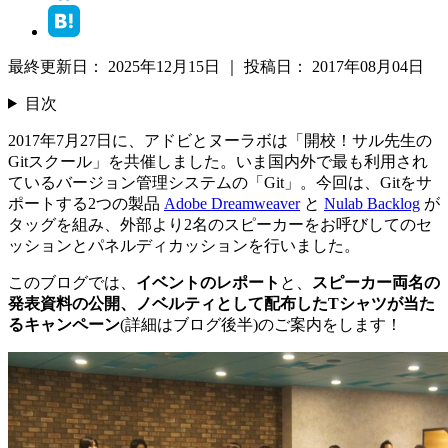
最終更新日：
2025年12月15日
｜
投稿日：
2017年08月04日
目次
2017年7月27日に、アドビとヌーラボは「開校！サル先生の
Gitスクール」を共催しました。いま国内外で最も利用され
ているバージョン管理システムの「Git」。今回は、Gitをサ
ポートする2つの製品
Adobe Dreamweaver
と
Nulab Backlog
が
タッグを組み、外部より2名のスピーカーをお呼びしてのセ
ッションとパネルディカッションを行いました。
このブログでは、
イベントのレポート
と、
スピーカー両名の
発表資料の公開、ノベルティとして配布したTシャツが当た
るキャンペーン
(詳細はブログ後半)のご案内をします！