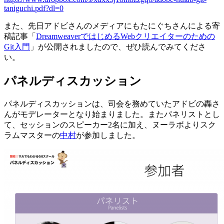
taniguchi.pdf?dl=0
また、先日アドビさんのメディアにもたにぐちさんによる寄
稿記事「
DreamweaverではじめるWebクリエイターのための
Git入門
」が公開されましたので、ぜひ読んでみてくださ
い。
パネルディスカッション
パネルディスカッションは、司会を務めていたアドビの轟さ
んがモデレーターとなり始まりました。またパネリストとし
て、セッションのスピーカー2名に加え、ヌーラボよりスク
ラムマスターの
中村
が参加しました。