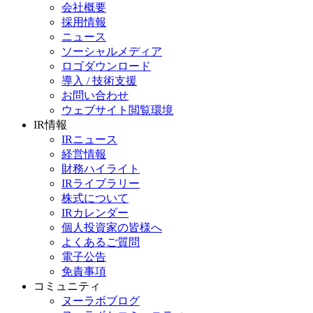
会社概要
採用情報
ニュース
ソーシャルメディア
ロゴダウンロード
導入 / 技術支援
お問い合わせ
ウェブサイト閲覧環境
IR情報
IRニュース
経営情報
財務ハイライト
IRライブラリー
株式について
IRカレンダー
個人投資家の皆様へ
よくあるご質問
電子公告
免責事項
コミュニティ
ヌーラボブログ