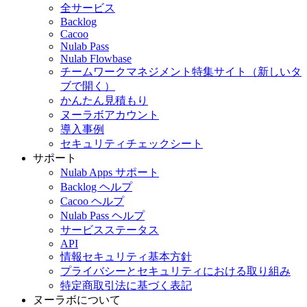
全サービス
Backlog
Cacoo
Nulab Pass
Nulab Flowbase
チームワークマネジメント特集サイト
（新しいタ
ブで開く）
かんたん見積もり
ヌーラボアカウント
導入事例
セキュリティチェックシート
サポート
Nulab Apps サポート
Backlog ヘルプ
Cacoo ヘルプ
Nulab Pass ヘルプ
サービスステータス
API
情報セキュリティ基本方針
プライバシーとセキュリティにおける取り組み
特定商取引法に基づく表記
ヌーラボについて