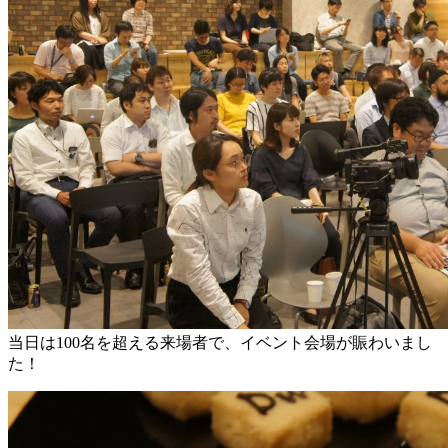
当日は100名を超える来場者で、イベント会場が賑わいまし
た！