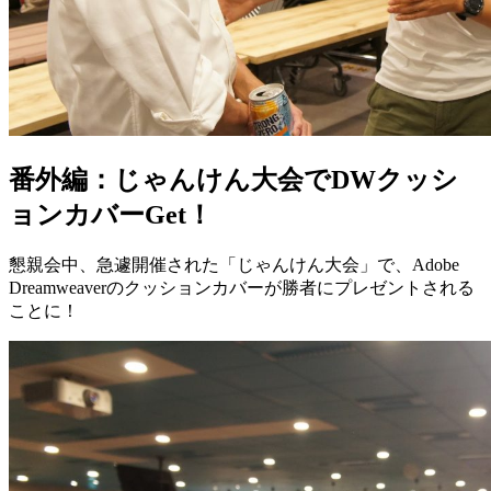
番外編：じゃんけん大会でDWクッシ
ョンカバーGet！
懇親会中、急遽開催された「じゃんけん大会」で、Adobe
Dreamweaverのクッションカバーが勝者にプレゼントされる
ことに！