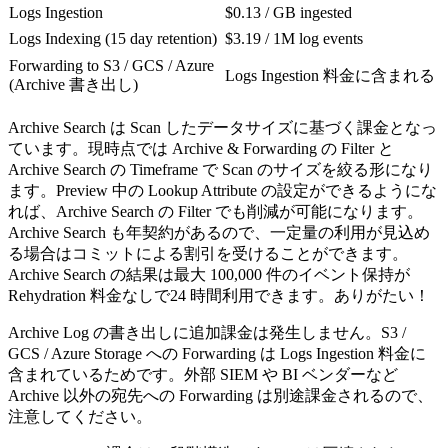
Logs Ingestion
$0.13 / GB ingested
Logs Indexing (15 day retention)
$3.19 / 1M log events
Forwarding to S3 / GCS / Azure
Logs Ingestion 料金に含まれる
(Archive 書き出し)
Archive Search は Scan したデータサイズに基づく課金となっ
ています。現時点では Archive & Forwarding の Filter と
Archive Search の Timeframe で Scan のサイズを絞る形になり
ます。Preview 中の Lookup Attribute の設定ができるようにな
れば、Archive Search の Filter でも削減が可能になります。
Archive Search も年契約があるので、一定量の利用が見込め
る場合はコミットによる割引を受けることができます。
Archive Search の結果は最大 100,000 件のイベント保持が
Rehydration 料金なしで24 時間利用できます。ありがたい！
Archive Log の書き出しに追加課金は発生しません。S3 /
GCS / Azure Storage への Forwarding は Logs Ingestion 料金に
含まれているためです。外部 SIEM や BI ベンダーなど
Archive 以外の宛先への Forwarding は別途課金されるので、
注意してください。