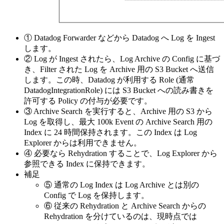
① Datadog Forwarder などから Datadog へ Log を Ingest
します。
② Log が Ingest されたら、Log Archive の Config に基づ
き、Filter された Log を Archive 用の S3 Bucket へ送信
します。この時、Datadog が利用する Role (通常
DatadogIntegrationRole) には S3 Bucket への読み書きを
許可する Policy の付与が必要です。
③ Archive Search を実行すると、Archive 用の S3 から
Log を取得し、最大 100k Event の Archive Search 用の
Index に 24 時間保持されます。この Index は Log
Explorer からは利用できません。
④ 必要なら Rehydration することで、Log Explorer から
参照できる Index に保持できます。
補足
⑤ 通常の Log Index は Log Archive とは別の
Config で Log を保持します。
⑥ 従来の Rehydration と Archive Search からの
Rehydration を分けているのは、現時点では