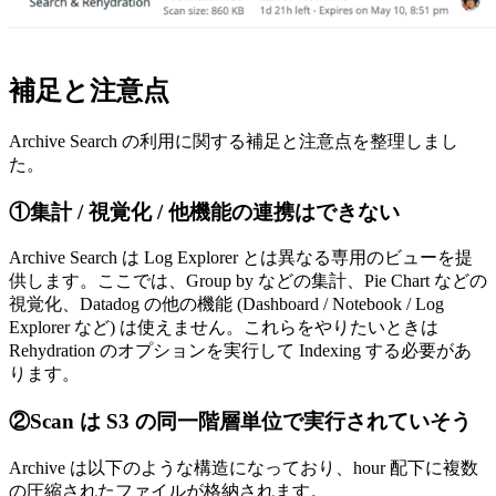
補足と注意点
Archive Search の利用に関する補足と注意点を整理しまし
た。
①集計 / 視覚化 / 他機能の連携はできない
Archive Search は Log Explorer とは異なる専用のビューを提
供します。ここでは、Group by などの集計、Pie Chart などの
視覚化、Datadog の他の機能 (Dashboard / Notebook / Log
Explorer など) は使えません。これらをやりたいときは
Rehydration のオプションを実行して Indexing する必要があ
ります。
②Scan は S3 の同一階層単位で実行されていそう
Archive は以下のような構造になっており、hour 配下に複数
の圧縮されたファイルが格納されます。