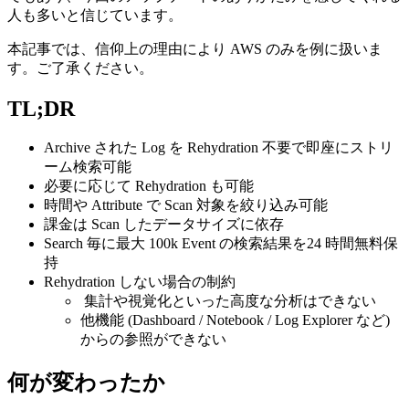
人も多いと信じています。
本記事では、信仰上の理由により AWS のみを例に扱いま
す。ご了承ください。
TL;DR
Archive された Log を Rehydration 不要で即座にストリ
ーム検索可能
必要に応じて Rehydration も可能
時間や Attribute で Scan 対象を絞り込み可能
課金は Scan したデータサイズに依存
Search 毎に最大 100k Event の検索結果を24 時間無料保
持
Rehydration しない場合の制約
集計や視覚化といった高度な分析はできない
他機能 (Dashboard / Notebook / Log Explorer など)
からの参照ができない
何が変わったか