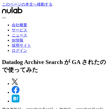
このページの本文へ移動する
会社概要
サービス
ニュース
IR情報
採用サイト
ログイン
Datadog Archive Search が GA されたの
で使ってみた