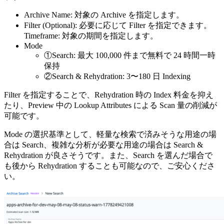
Archive Name: 対象の Archive を指定します。
Filter (Optional): 必要に応じて Filter を指定できます。
Timeframe: 対象の期間を指定します。
Mode
①Search: 最大 100,000 件まで無料で 24 時間一時
保持
②Search & Rehydration: 3〜180 日 Indexing
Filter を指定することで、Rehydration 時の Index 料金を抑え
たり、Preview 中の Lookup Attributes による Scan 量の削減が
可能です。
Mode の選択基準として、軽量な検索で済みそうな用途の場
合は Search、複雑な分析が必要な用途の場合は Search &
Rehydration が良さそうです。また、Search を選んだ場合で
も後から Rehydration することも可能なので、ご安心くださ
い。