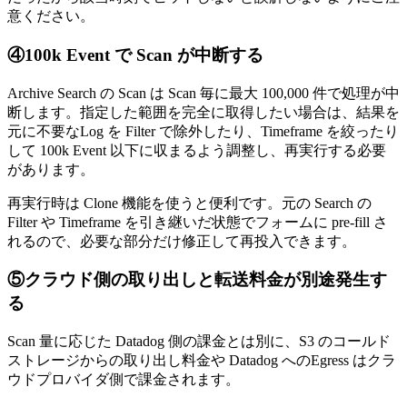
意ください。
④100k Event で Scan が中断する
Archive Search の Scan は Scan 毎に最大 100,000 件で処理が中
断します。指定した範囲を完全に取得したい場合は、結果を
元に不要なLog を Filter で除外したり、Timeframe を絞ったり
して 100k Event 以下に収まるよう調整し、再実行する必要
があります。
再実行時は Clone 機能を使うと便利です。元の Search の
Filter や Timeframe を引き継いだ状態でフォームに pre-fill さ
れるので、必要な部分だけ修正して再投入できます。
⑤クラウド側の取り出しと転送料金が別途発生す
る
Scan 量に応じた Datadog 側の課金とは別に、S3 のコールド
ストレージからの取り出し料金や Datadog へのEgress はクラ
ウドプロバイダ側で課金されます。