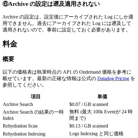
⑥Archive の設定は遡及適用されない
Archive の設定は、設定後にアーカイブされた Log にしか適
用できません。過去にアーカイブされた Log には遡及して
適用されないので、事前に設定しておく必要があります。
料金
概要
以下の価格表は執筆時点の AP1 の Ondemand 価格を参考に
載せています。最新の正確な情報は公式の
Datadog Pricing
を
参照してください。
項目
単価
Archive Search
$0.07 / GB scanned
無料 (最大 100k Eventが 24 時
Archive Search の結果の一時
Index
間まで)
Rehydration Scan
$0.13 / GB scanned
Logs Indexing と同じ価格
Rehydration Indexing