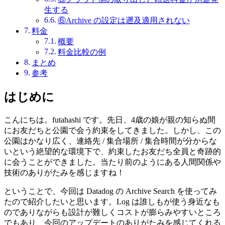
生する
⑥Archive の設定は遡及適用されない
料金
概要
料金比較の例
まとめ
参考
はじめに
こんにちは。futahashi です。先日、4歳の娘が親の知らぬ間
にお友だちと公園で会う約束をしてきました。しかし、この
公園はかなり広く、連絡先 / 集合場所 / 集合時間が分からな
いという絶望的な環境下で、約束したお友だち全員と奇跡的
に会うことができました。当たり前のようにある人間関係や
技術のありがたみを感じますね！
ということで、今回は Datadog の Archive Search を使ってみ
たので紹介したいと思います。Log は誰しもが使う身近なも
のでありながらも設計が難しくコストが膨らみやすいところ
でもあり、今回のアップデートのありがたみを感じてくれる