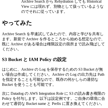
Archive Search から Rehydration しても Historical
View には現れず、別物として扱っているような
のでそれに従っています。
やってみた
Archive Search を早速試してみたので、内容と学びを共有し
ます。新規で Archive を作るところから始める想定なので、
既に Archive がある場合は権限設定の箇所まで読み飛ばして
ください。
S3 Bucket と IAM Policy の設定
はじめに、Archive の Log を保存するための S3 Bucket が無
い場合は作成してください。Archive の Log の出力先は Path
を指定することも可能なので、既存の何かしらの適切な
Bucket を使うことも可能です。
次に Datadog の AWS Integration Role に S3 の読み書き権限の
Policy を付与します。以下は設定例です。ご自身の環境に合
わせて適切な Bucket name と Prefix に置き換えてください。