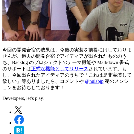
今回の開発合宿の成果は、今後の実装を前提にはしておりま
せんが、過去の開発合宿でアイディアが出されたもののう
ち、Backlog のプロジェクトのテーマ機能や Markdown 書式
のサポートは
正式な機能としてリリース
されています。も
し、今回出されたアイディアのうちで「これは是非実装して
欲しい」等ありましたら、コメントや
@nulabjp
宛のメンシ
ョンをお待ちしております！
Developers, let’s play!