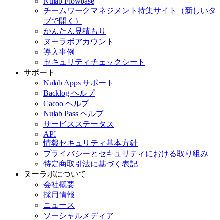
Nulab Flowbase
チームワークマネジメント特集サイト
（新しいタ
ブで開く）
かんたん見積もり
ヌーラボアカウント
導入事例
セキュリティチェックシート
サポート
Nulab Apps サポート
Backlog ヘルプ
Cacoo ヘルプ
Nulab Pass ヘルプ
サービスステータス
API
情報セキュリティ基本方針
プライバシーとセキュリティにおける取り組み
特定商取引法に基づく表記
ヌーラボについて
会社概要
採用情報
ニュース
ソーシャルメディア