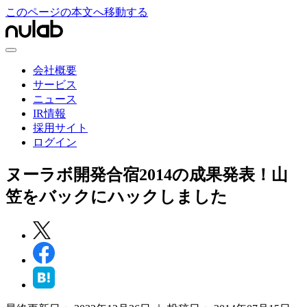
このページの本文へ移動する
会社概要
サービス
ニュース
IR情報
採用サイト
ログイン
ヌーラボ開発合宿2014の成果発表！山
笠をバックにハックしました