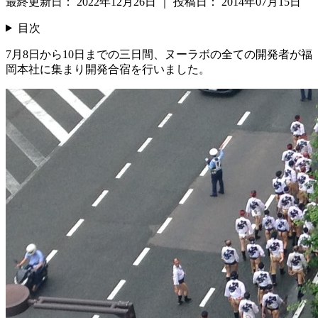
最終更新日：
2022年12月26日
｜
投稿日：
2014年07月15日
目次
7月8日から10日までの三日間、ヌーラボの全ての開発者が福
岡本社に集まり開発合宿を行いました。