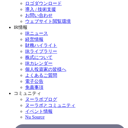
ロゴダウンロード
導入 / 技術支援
お問い合わせ
ウェブサイト閲覧環境
IR情報
IRニュース
経営情報
財務ハイライト
IRライブラリー
株式について
IRカレンダー
個人投資家の皆様へ
よくあるご質問
電子公告
免責事項
コミュニティ
ヌーラボブログ
ヌーラボとコミュニティ
イベント情報
Nu Source