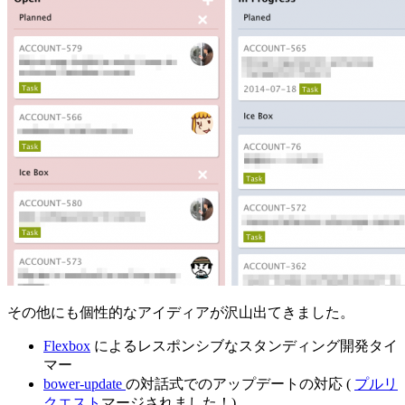
その他にも個性的なアイディアが沢山出てきました。
Flexbox
によるレスポンシブなスタンディング開発タイ
マー
bower-update
の対話式でのアップデートの対応 (
プルリ
クエスト
マージされました！)