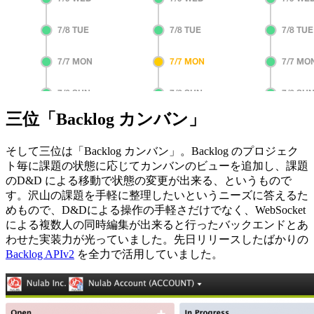
三位「Backlog カンバン」
そして三位は「Backlog カンバン」。Backlog のプロジェク
ト毎に課題の状態に応じてカンバンのビューを追加し、課題
のD&D による移動で状態の変更が出来る、というもので
す。沢山の課題を手軽に整理したいというニーズに答えるた
めもので、D&Dによる操作の手軽さだけでなく、WebSocket
による複数人の同時編集が出来ると行ったバックエンドとあ
わせた実装力が光っていました。先日リリースしたばかりの
Backlog APIv2
を全力で活用していました。