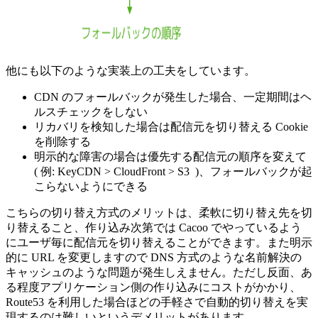
他にも以下のような実装上の工夫をしています。
CDN のフォールバックが発生した場合、一定期間はヘ
ルスチェックをしない
リカバリを検知した場合は配信元を切り替える Cookie
を削除する
明示的な障害の場合は優先する配信元の順序を変えて
( 例: KeyCDN > CloudFront > S3 )、フォールバックが起
こらないようにできる
こちらの切り替え方式のメリットは、柔軟に切り替え先を切
り替えること、作り込み次第では Cacoo でやっているよう
にユーザ毎に配信元を切り替えることができます。また明示
的に URL を変更しますので DNS 方式のような名前解決の
キャッシュのような問題が発生しえません。ただし反面、あ
る程度アプリケーション側の作り込みにコストがかかり、
Route53 を利用した場合ほどの手軽さで自動的切り替えを実
現するのは難しいというデメリットがあります。