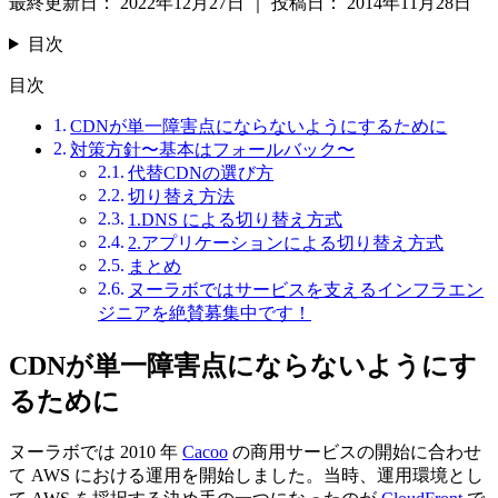
最終更新日：
2022年12月27日
｜
投稿日：
2014年11月28日
目次
目次
CDNが単一障害点にならないようにするために
対策方針〜基本はフォールバック〜
代替CDNの選び方
切り替え方法
1.DNS による切り替え方式
2.アプリケーションによる切り替え方式
まとめ
ヌーラボではサービスを支えるインフラエン
ジニアを絶賛募集中です！
CDNが単一障害点にならないようにす
るために
ヌーラボでは 2010 年
Cacoo
の商用サービスの開始に合わせ
て AWS における運用を開始しました。当時、運用環境とし