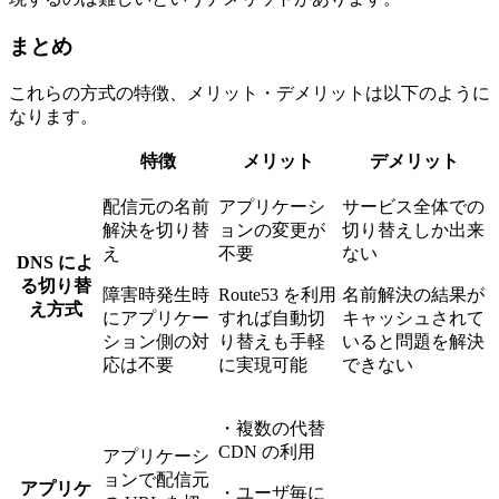
まとめ
これらの方式の特徴、メリット・デメリットは以下のように
なります。
特徴
メリット
デメリット
配信元の名前
アプリケーシ
サービス全体での
解決を切り替
ョンの変更が
切り替えしか出来
え
不要
ない
DNS によ
る切り替
障害時発生時
Route53 を利用
名前解決の結果が
え方式
にアプリケー
すれば自動切
キャッシュされて
ション側の対
り替えも手軽
いると問題を解決
応は不要
に実現可能
できない
・複数の代替
CDN の利用
アプリケーシ
ョンで配信元
アプリケ
・ユーザ毎に