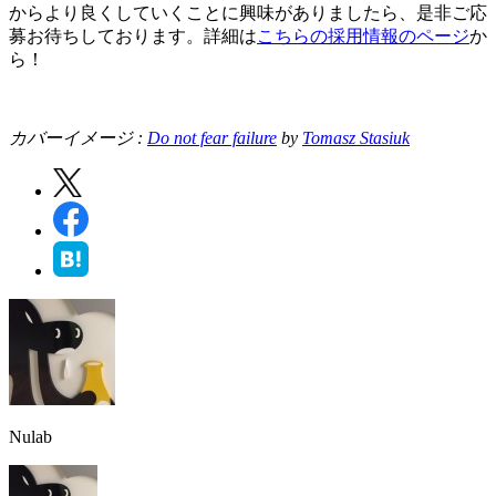
からより良くしていくことに興味がありましたら、是非ご応
募お待ちしております。詳細は
こちらの採用情報のページ
か
ら！
カバーイメージ :
Do not fear failure
by
Tomasz Stasiuk
Nulab