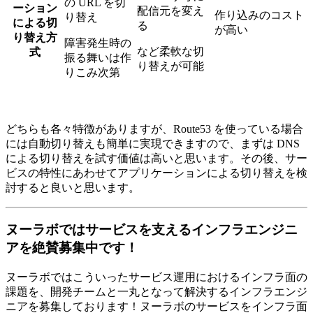
の URL を切
ーション
配信元を変え
作り込みのコスト
り替え
による切
る
が高い
り替え方
障害発生時の
など柔軟な切
式
振る舞いは作
り替えが可能
りこみ次第
どちらも各々特徴がありますが、Route53 を使っている場合
には自動切り替えも簡単に実現できますので、まずは DNS
による切り替えを試す価値は高いと思います。その後、サー
ビスの特性にあわせてアプリケーションによる切り替えを検
討すると良いと思います。
ヌーラボではサービスを支えるインフラエンジニ
アを絶賛募集中です！
ヌーラボではこういったサービス運用におけるインフラ面の
課題を、開発チームと一丸となって解決するインフラエンジ
ニアを募集しております！ヌーラボのサービスをインフラ面