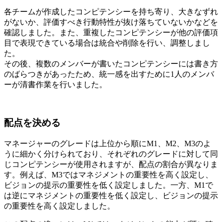
各チームが作成したコンピテンシーを持ち寄り、大きなずれ
がないか、評価すべき行動特性が抜け落ちていないかなどを
確認しました。また、重複したコンピテンシーが他の評価項
目で表現できている場合は統合や削除を行い、調整しまし
た。
その後、複数のメンバーが書いたコンピテンシーには書き方
のばらつきがあったため、統一感を出すために1人のメンバ
ーが清書作業を行いました。
配点を決める
マネージャーのグレードは上位から順にM1、M2、M3のよ
うに細かく分けられており、それぞれのグレードに対して同
じコンピテンシーが使用されますが、配点の割合が異なりま
す。例えば、M3ではマネジメントの重要性を高く設定し、
ビジョンの提示の重要性を低く設定しました。一方、M1で
は逆にマネジメントの重要性を低く設定し、ビジョンの提示
の重要性を高く設定しました。