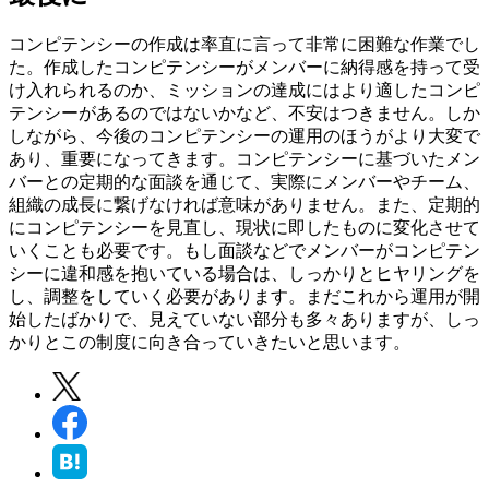
コンピテンシーの作成は率直に言って非常に困難な作業でし
た。作成したコンピテンシーがメンバーに納得感を持って受
け入れられるのか、ミッションの達成にはより適したコンピ
テンシーがあるのではないかなど、不安はつきません。しか
しながら、今後のコンピテンシーの運用のほうがより大変で
あり、重要になってきます。コンピテンシーに基づいたメン
バーとの定期的な面談を通じて、実際にメンバーやチーム、
組織の成長に繋げなければ意味がありません。また、定期的
にコンピテンシーを見直し、現状に即したものに変化させて
いくことも必要です。もし面談などでメンバーがコンピテン
シーに違和感を抱いている場合は、しっかりとヒヤリングを
し、調整をしていく必要があります。まだこれから運用が開
始したばかりで、見えていない部分も多々ありますが、しっ
かりとこの制度に向き合っていきたいと思います。