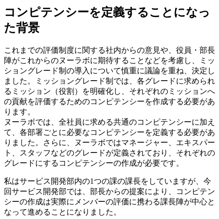
コンピテンシーを定義することになっ
た背景
これまでの評価制度に関する社内からの意見や、役員・部長
陣がこれからのヌーラボに期待することなどを考慮し、ミッ
ショングレード制の導入について慎重に議論を重ね、決定し
ました。ミッショングレード制では、各グレードに求められ
るミッション（役割）を明確化し、それぞれのミッションへ
の貢献を評価するためのコンピテンシーを作成する必要があ
ります。
ヌーラボでは、全社員に求める共通のコンピテンシーに加え
て、各部署ごとに必要なコンピテンシーを定義する必要があ
りました。さらに、ヌーラボではマネージャー、エキスパー
ト、スタッフなどのグレードが定義されており、それぞれの
グレードにするコンピテンシーの作成が必要です。
私はサービス開発部内の1つの課の課長をしていますが、今
回サービス開発部では、部長からの提案により、コンピテン
シーの作成は実際にメンバーの評価に携わる課長陣が中心と
なって進めることになりました。