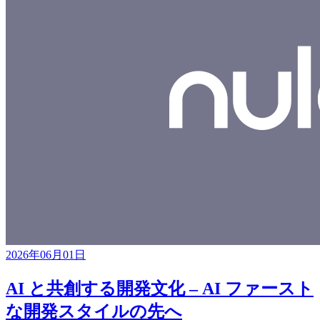
2026年06月01日
AI と共創する開発文化 – AI ファースト
な開発スタイルの先へ