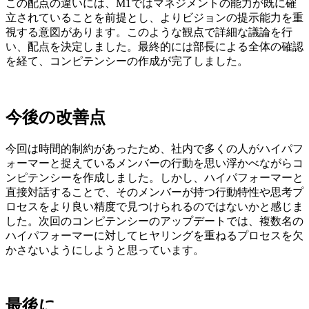
この配点の違いには、M1ではマネジメントの能力が既に確
立されていることを前提とし、よりビジョンの提示能力を重
視する意図があります。このような観点で詳細な議論を行
い、配点を決定しました。最終的には部長による全体の確認
を経て、コンピテンシーの作成が完了しました。
今後の改善点
今回は時間的制約があったため、社内で多くの人がハイパフ
ォーマーと捉えているメンバーの行動を思い浮かべながらコ
ンピテンシーを作成しました。しかし、ハイパフォーマーと
直接対話することで、そのメンバーが持つ行動特性や思考プ
ロセスをより良い精度で見つけられるのではないかと感じま
した。次回のコンピテンシーのアップデートでは、複数名の
ハイパフォーマーに対してヒヤリングを重ねるプロセスを欠
かさないようにしようと思っています。
最後に