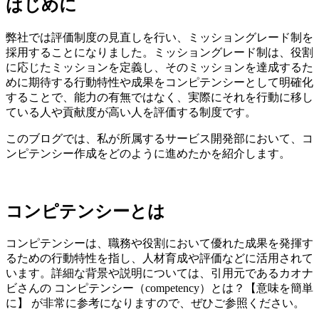
はじめに
弊社では評価制度の見直しを行い、ミッショングレード制を
採用することになりました。ミッショングレード制は、役割
に応じたミッションを定義し、そのミッションを達成するた
めに期待する行動特性や成果をコンピテンシーとして明確化
することで、能力の有無ではなく、実際にそれを行動に移し
ている人や貢献度が高い人を評価する制度です。
このブログでは、私が所属するサービス開発部において、コ
ンピテンシー作成をどのように進めたかを紹介します。
コンピテンシーとは
コンピテンシーは、職務や役割において優れた成果を発揮す
るための行動特性を指し、人材育成や評価などに活用されて
います。詳細な背景や説明については、引用元であるカオナ
ビさんの コンピテンシー（competency）とは？【意味を簡単
に】 が非常に参考になりますので、ぜひご参照ください。