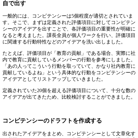
自で出す
一般的には、コンピテンシーは5個程度が適切とされていま
す。そこで、まずは定義された評価項目に対してコンピテン
シーのアイデアを出すことで、各評価項目の重要性が明確に
なると考えました。課長全員が個人ワークを行い、評価項目
に関連する行動特性などのアイデアを洗い出しました。
たとえば、評価項目が「教育の貢献」である場合、実際に社
内で教育に貢献しているメンバーの行動を参考にしました。
「あの人ってこういう行動を取っていて、かなり社内教育に
貢献しているよね」という具体的な行動をコンピテンシーの
アイデアとしてリストアップしていきました。
定義されていた20個を超える評価項目について、十分な数の
アイデアが出てきたため、比較検討することができました。
コンピテンシーのドラフトを作成する
出されたアイデアをまとめ、コンピテンシーとして文章化す