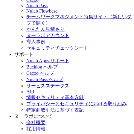
Cacoo
Nulab Pass
Nulab Flowbase
チームワークマネジメント特集サイト
（新しいタ
ブで開く）
かんたん見積もり
ヌーラボアカウント
導入事例
セキュリティチェックシート
サポート
Nulab Apps サポート
Backlog ヘルプ
Cacoo ヘルプ
Nulab Pass ヘルプ
サービスステータス
API
情報セキュリティ基本方針
プライバシーとセキュリティにおける取り組み
特定商取引法に基づく表記
ヌーラボについて
会社概要
採用情報