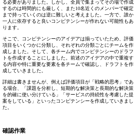
る必要がありました。しかし、全員で集まってその場で作成
するのは時間的にも厳しく、また10名近くのメンバーで確定
まで持っていくのは逆に難しいと考えました。一方で、誰か
一人に依存すると良いコンピテンシーが作れない可能性もあ
ります。
そこで、コンピテンシーのアイデアは揃っていたため、評価
項目をいくつかに分類し、それぞれの分類ごとにチームを作
成しました。そして、各チーム内でコンピテンシーのドラフ
トを作成することにしました。前述のアイデアの中で重複す
る内容や特に重要な要素を各チームで確認し、ドラフトを作
成していきました。
詳細は書きませんが、例えば評価項目が「戦略的思考」であ
る場合、「課題を分析し、短期的な解決策と長期的な解決策
を的確に使い分けている」「サービスの持続性を考慮した提
案をしている」といったコンピテンシーを作成していきまし
た。
確認作業