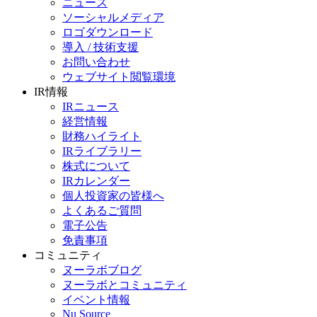
ニュース
ソーシャルメディア
ロゴダウンロード
導入 / 技術支援
お問い合わせ
ウェブサイト閲覧環境
IR情報
IRニュース
経営情報
財務ハイライト
IRライブラリー
株式について
IRカレンダー
個人投資家の皆様へ
よくあるご質問
電子公告
免責事項
コミュニティ
ヌーラボブログ
ヌーラボとコミュニティ
イベント情報
Nu Source