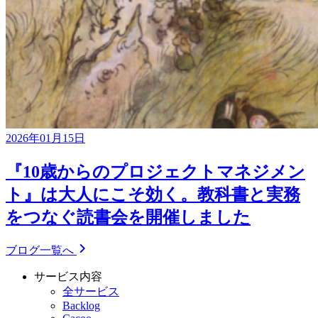
2026年01月15日
『10歳からのプロジェクトマネジメン
ト』は大人にこそ効く。教科書と実務
をつなぐ読書会を開催しました
ブログ一覧へ
サービス内容
全サービス
Backlog