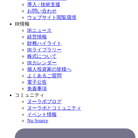
導入 / 技術支援
お問い合わせ
ウェブサイト閲覧環境
IR情報
IRニュース
経営情報
財務ハイライト
IRライブラリー
株式について
IRカレンダー
個人投資家の皆様へ
よくあるご質問
電子公告
免責事項
コミュニティ
ヌーラボブログ
ヌーラボとコミュニティ
イベント情報
Nu Source