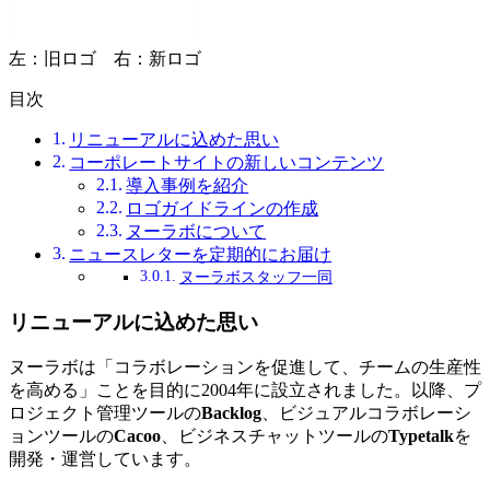
左：旧ロゴ 右：新ロゴ
目次
リニューアルに込めた思い
コーポレートサイトの新しいコンテンツ
導入事例を紹介
ロゴガイドラインの作成
ヌーラボについて
ニュースレターを定期的にお届け
ヌーラボスタッフ一同
リニューアルに込めた思い
ヌーラボは「コラボレーションを促進して、チームの生産性
を高める」ことを目的に2004年に設立されました。以降、プ
ロジェクト管理ツールの
Backlog
、ビジュアルコラボレーシ
ョンツールの
Cacoo
、ビジネスチャットツールの
Typetalk
を
開発・運営しています。