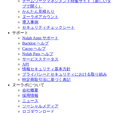
チームワークマネジメント特集サイト
（新しいタ
ブで開く）
かんたん見積もり
ヌーラボアカウント
導入事例
セキュリティチェックシート
サポート
Nulab Apps サポート
Backlog ヘルプ
Cacoo ヘルプ
Nulab Pass ヘルプ
サービスステータス
API
情報セキュリティ基本方針
プライバシーとセキュリティにおける取り組み
特定商取引法に基づく表記
ヌーラボについて
会社概要
採用情報
ニュース
ソーシャルメディア
ロゴダウンロード