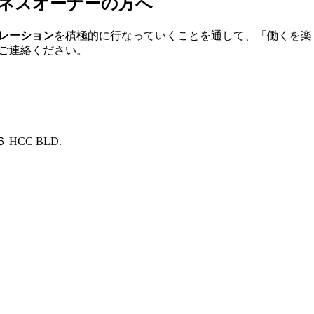
ビジネスオーナーの方へ
レーション
を積極的に行なっていくことを通して、「働くを楽
、ご連絡ください。
HCC BLD.