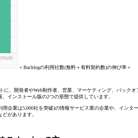
＜Backlogの利用社数(無料＋有料契約数)の伸び率＞
セプトに、開発者やWeb制作者、営業、マーケティング、バック
S版、インストール版の2つの形態で提供しています。
償版利用企業は5,000社を突破)の情報サービス業の企業や、イ
などがあります。