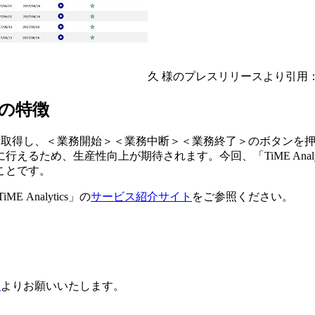
久 様のプレスリリースより引用
s」の特徴
タスク情報を自動取得し、＜業務開始＞＜業務中断＞＜業務終了＞のボ
るため、生産性向上が期待されます。今回、「TiME Anal
ことです。
E Analytics」の
サービス紹介サイト
をご参照ください。
ジ
よりお願いいたします。