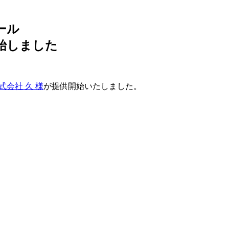
ール
開始しました
式会社 久 様
が提供開始いたしました。