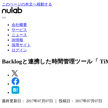
このページの本文へ移動する
会社概要
サービス
ニュース
IR情報
採用サイト
ログイン
Backlogと連携した時間管理ツール「 Ti
最終更新日：
2017年07月07日
｜
投稿日：
2017年07月07日