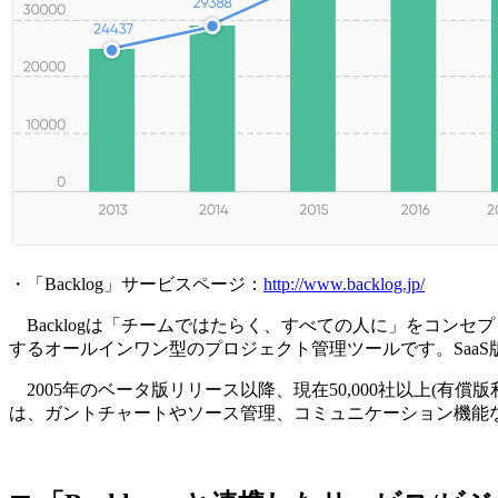
・「Backlog」サービスページ：
http://www.backlog.jp/
Backlogは「チームではたらく、すべての人に」をコン
するオールインワン型のプロジェクト管理ツールです。Saa
2005年のベータ版リリース以降、現在50,000社以上(有
は、ガントチャートやソース管理、コミュニケーション機能