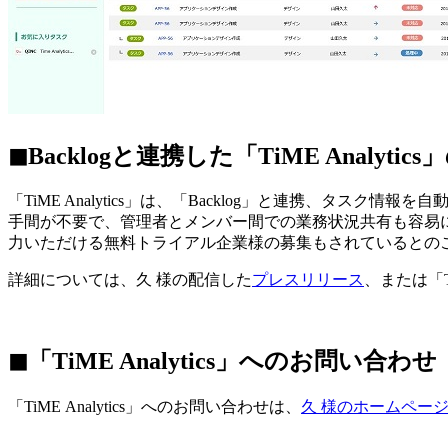
◼︎Backlogと連携した「TiME Analytic
「TiME Analytics」は、「Backlog」と連携、
手間が不要で、管理者とメンバー間での業務状況共有も容易に行え
力いただける無料トライアル企業様の募集もされているとの
詳細については、久 様の配信した
プレスリリース
、または「TiM
◼︎「TiME Analytics」へのお問い合わせ
「TiME Analytics」へのお問い合わせは、
久 様のホームペー