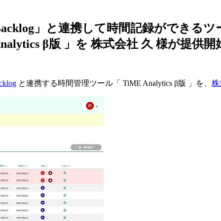
Backlog」と連携して時間記録ができるツ
nalytics β版 」を
株式会社 久 様が提供
cklog
と連携する時間管理ツール「 TiME Analytics β版 」を、
株