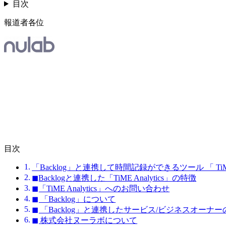
目次
報道者各位
目次
「Backlog」と連携して時間記録ができるツール 「 TiME
◼︎Backlogと連携した「TiME Analytics」の特徴
◼︎「TiME Analytics」へのお問い合わせ
◼︎ 「Backlog」について
◼︎ 「Backlog」と連携したサービス/ビジネスオーナ
◼︎ 株式会社ヌーラボについて