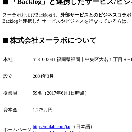
◼︎ 「Backlog」と連携したサービス/
ヌーラボおよびBacklogは、
外部サービスとのビジネスコラボ
Backlogと連携したサービスやビジネスを行なっている方は
◼︎ 株式会社ヌーラボについて
本社
〒810-0041 福岡県福岡市中央区大名１丁目８−６ 
設立
2004年3月
従業員
59名（2017年6月1日時点）
資本金
1,275万円
https://nulab.com/ja/
（日本語）
ホームページ