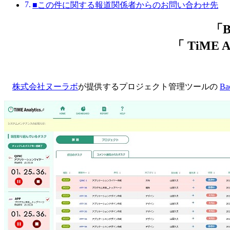
■この件に関する報道関係者からのお問い合わせ先
「
「 TiME A
株式会社ヌーラボ
が提供するプロジェクト管理ツールの
Ba