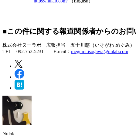
https://nulab.com/
（English）
■この件に関する報道関係者からのお問
株式会社ヌーラボ 広報担当 五十川慈（いそがわ めぐみ）
TEL：092-752-5231 E-mail：
megumi.isogawa@nulab.com
Nulab