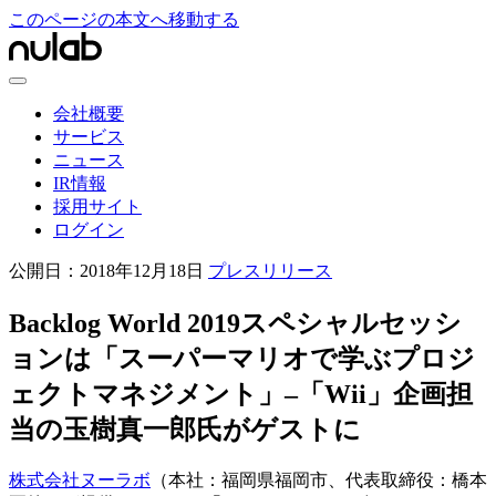
このページの本文へ移動する
会社概要
サービス
ニュース
IR情報
採用サイト
ログイン
公開日：
2018年12月18日
プレスリリース
Backlog World 2019スペシャルセッシ
ョンは「スーパーマリオで学ぶプロジ
ェクトマネジメント」–「Wii」企画担
当の玉樹真一郎氏がゲストに
株式会社ヌーラボ
（本社：福岡県福岡市、代表取締役：橋本