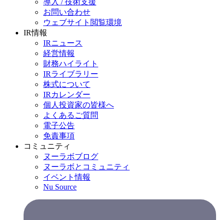
導入 / 技術支援
お問い合わせ
ウェブサイト閲覧環境
IR情報
IRニュース
経営情報
財務ハイライト
IRライブラリー
株式について
IRカレンダー
個人投資家の皆様へ
よくあるご質問
電子公告
免責事項
コミュニティ
ヌーラボブログ
ヌーラボとコミュニティ
イベント情報
Nu Source