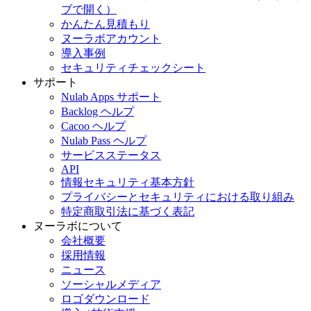
ブで開く）
かんたん見積もり
ヌーラボアカウント
導入事例
セキュリティチェックシート
サポート
Nulab Apps サポート
Backlog ヘルプ
Cacoo ヘルプ
Nulab Pass ヘルプ
サービスステータス
API
情報セキュリティ基本方針
プライバシーとセキュリティにおける取り組み
特定商取引法に基づく表記
ヌーラボについて
会社概要
採用情報
ニュース
ソーシャルメディア
ロゴダウンロード