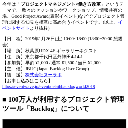
今年は「
プロジェクトマネジメント×働き方改革
」というテ
ーマで、 数々のセッションやワークショップ、情報共有の
場、Good Project Award(表彰イベント)などでプロジェクト管
理に関する知見を相互に高め合うイベントです。(以上、
イ
ベントサイト
より抜粋)
【日 程】2019年1月26日(土) 10:00~18:00 (18:00~20:00 懇親
会)
【場 所】秋葉原UDX 4F ギャラリーネクスト
【住 所】東京都千代田区外神田4-14-1
【参加費】早割 ¥1,000 / 通常 ¥1,500 / 当日 ¥2,000
【主 催】JBUG(Japan Backlog User Group)
【後 援】
株式会社ヌーラボ
【お申し込みはこちら】
https://eventwave.jp/event/detail/backlogworld2019
■ 100万人が利用するプロジェクト管理
ツール「Backlog」について