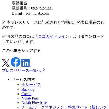
広報担当
電話番号：092-752-5231
E-mail：pr@nulab.com
※ 本プレスリリースに記載された情報は、発表日現在のも
のです。
※ 各製品のロゴは「
ロゴガイドライン
」よりダウンロード
していただけます。
この記事をシェアする
プレスリリース一覧へ
サービス内容
全サービス
Backlog
Cacoo
Nulab Pass
Nulab Flowbase
チームワークマネジメント特集サイト
（新しいタ