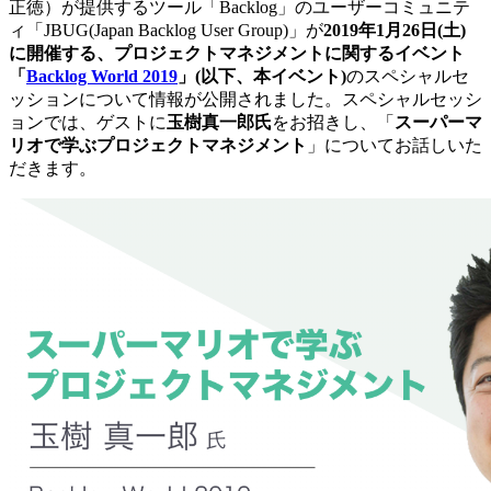
正徳）が提供するツール「Backlog」のユーザーコミュニテ
ィ「JBUG(Japan Backlog User Group)」が
2019年1月26日(土)
に開催する、プロジェクトマネジメントに関するイベント
「
Backlog World 2019
」(以下、本イベント)
のスペシャルセ
ッションについて情報が公開されました。スペシャルセッシ
ョンでは、ゲストに
玉樹真一郎氏
をお招きし、「
スーパーマ
リオで学ぶプロジェクトマネジメント
」についてお話しいた
だきます。