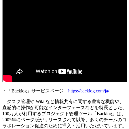
・「Backlog」サービスページ：
https://backlog.com/ja/
タスク管理や Wiki など情報共有に関する豊富な機能や、
直感的に操作が可能なインターフェースなどを特長とした、
100万人が利用するプロジェクト管理ツール「Backlog」は、
2005年にベータ版がリリースされて以降、多くのチームのコ
ラボレーション促進のために導入・活用いただいています。