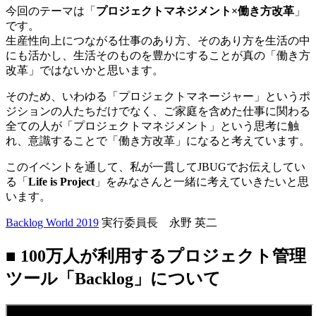
今回のテーマは「
プロジェクトマネジメント×働き方改革
」
です。
生産性向上につながる仕事のあり方、そのあり方を生活の中
にも活かし、生活そのものを豊かにすることが真の「働き方
改革」ではないかと思います。
そのため、いわゆる「プロジェクトマネージャー」というポ
ジションの人たちだけでなく、ご家庭を含めた仕事に関わる
全ての人が「プロジェクトマネジメント」という思考に触
れ、意識することで「働き方改革」になると考えています。
このイベントを通して、私が一貫してJBUGでお伝えしてい
る「
Life is Project
」をみなさんと一緒に考えていきたいと思
います。
Backlog World 2019
実行委員長 永野 英二
■ 100万人が利用するプロジェクト管理
ツール「Backlog」について