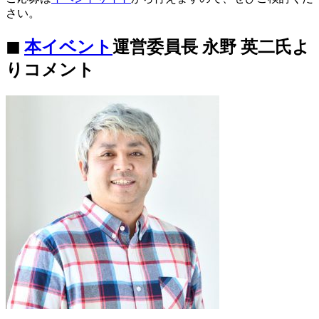
さい。
◼︎
本イベント
運営委員長 永野 英二氏よ
りコメント