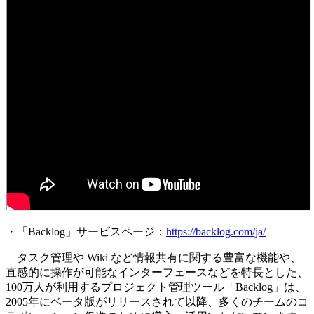
・「Backlog」サービスページ：
https://backlog.com/ja/
タスク管理や Wiki など情報共有に関する豊富な機能や、
直感的に操作が可能なインターフェースなどを特長とした、
100万人が利用するプロジェクト管理ツール「Backlog」は、
2005年にベータ版がリリースされて以降、多くのチームのコ