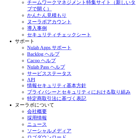
チームワークマネジメント特集サイト
（新しいタ
ブで開く）
かんたん見積もり
ヌーラボアカウント
導入事例
セキュリティチェックシート
サポート
Nulab Apps サポート
Backlog ヘルプ
Cacoo ヘルプ
Nulab Pass ヘルプ
サービスステータス
API
情報セキュリティ基本方針
プライバシーとセキュリティにおける取り組み
特定商取引法に基づく表記
ヌーラボについて
会社概要
採用情報
ニュース
ソーシャルメディア
ロゴダウンロード