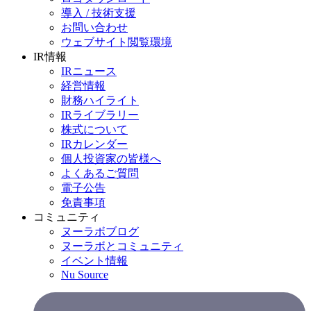
導入 / 技術支援
お問い合わせ
ウェブサイト閲覧環境
IR情報
IRニュース
経営情報
財務ハイライト
IRライブラリー
株式について
IRカレンダー
個人投資家の皆様へ
よくあるご質問
電子公告
免責事項
コミュニティ
ヌーラボブログ
ヌーラボとコミュニティ
イベント情報
Nu Source