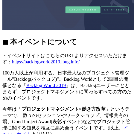
◼︎ 本イベントについて
・イベントサイトはこちらのURLよりアクセスいただけま
す：
https://backlogworld2019.jbug.info/
100万人以上が利用する、日本最大級のプロジェクト管理ツ
ール”Backlog(バックログ)”。Backlog Worldとして2回目の開
催となる「
Backlog World 2019
」は、Backlogユーザーにとど
まらず、プロジェクトマネジメントに関わるすべての方のた
めのイベントです。
今年は「
プロジェクトマネジメント×働き方改革
」というテ
ーマで、 数々のセッションやワークショップ、情報共有の
場、Good Project Award(表彰イベント)などでプロジェクト管
理に関する知見を相互に高め合うイベントです。(以上、
イ