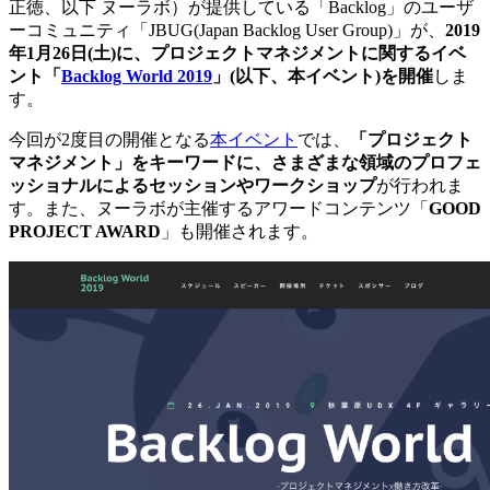
正徳、以下 ヌーラボ）が提供している「Backlog」のユーザ
ーコミュニティ「JBUG(Japan Backlog User Group)」が、
2019
年1月26日(土)に、プロジェクトマネジメントに関するイベ
ント「
Backlog World 2019
」(以下、本イベント)を開催
しま
す。
今回が2度目の開催となる
本イベント
では、
「プロジェクト
マネジメント」をキーワードに、さまざまな領域のプロフェ
ッショナルによるセッションやワークショップ
が行われま
す。また、ヌーラボが主催するアワードコンテンツ「
GOOD
PROJECT AWARD
」も開催されます。