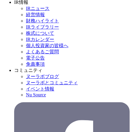
IR情報
IRニュース
経営情報
財務ハイライト
IRライブラリー
株式について
IRカレンダー
個人投資家の皆様へ
よくあるご質問
電子公告
免責事項
コミュニティ
ヌーラボブログ
ヌーラボとコミュニティ
イベント情報
Nu Source