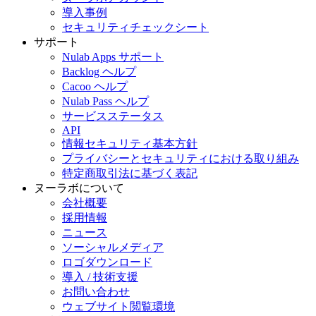
導入事例
セキュリティチェックシート
サポート
Nulab Apps サポート
Backlog ヘルプ
Cacoo ヘルプ
Nulab Pass ヘルプ
サービスステータス
API
情報セキュリティ基本方針
プライバシーとセキュリティにおける取り組み
特定商取引法に基づく表記
ヌーラボについて
会社概要
採用情報
ニュース
ソーシャルメディア
ロゴダウンロード
導入 / 技術支援
お問い合わせ
ウェブサイト閲覧環境