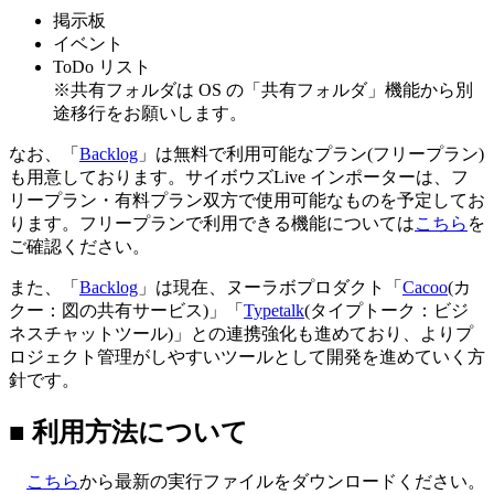
掲示板
イベント
ToDo リスト
※共有フォルダは OS の「共有フォルダ」機能から別
途移行をお願いします。
なお、「
Backlog
」は無料で利用可能なプラン(フリープラン)
も用意しております。サイボウズLive インポーターは、フ
リープラン・有料プラン双方で使用可能なものを予定してお
ります。フリープランで利用できる機能については
こちら
を
ご確認ください。
また、「
Backlog
」は現在、ヌーラボプロダクト「
Cacoo
(カ
クー：図の共有サービス)」「
Typetalk
(タイプトーク：ビジ
ネスチャットツール)」との連携強化も進めており、よりプ
ロジェクト管理がしやすいツールとして開発を進めていく方
針です。
■ 利用方法について
こちら
から最新の実行ファイルをダウンロードください。