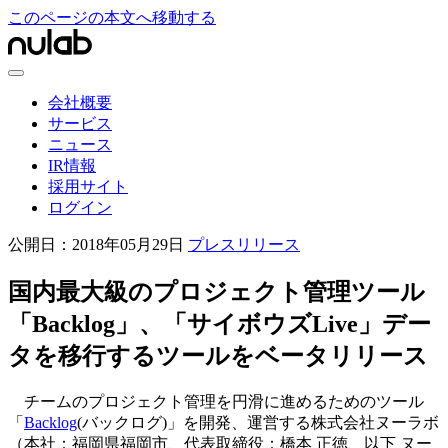
このページの本文へ移動する
会社概要
サービス
ニュース
IR情報
採用サイト
ログイン
公開日：
2018年05月29日
プレスリリース
国内最大級のプロジェクト管理ツール
「Backlog」、「サイボウズLive」デー
タを移行するツールをベータリリース
チームのプロジェクト管理を円滑に進めるためのツール
「
Backlog
(バックログ)」を開発、運営する株式会社ヌーラボ
（本社：福岡県福岡市、代表取締役：橋本 正徳、以下 ヌー