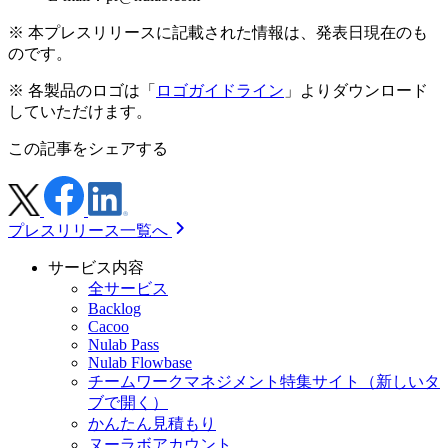
※ 本プレスリリースに記載された情報は、発表日現在のも
のです。
※ 各製品のロゴは「
ロゴガイドライン
」よりダウンロード
していただけます。
この記事をシェアする
プレスリリース一覧へ
サービス内容
全サービス
Backlog
Cacoo
Nulab Pass
Nulab Flowbase
チームワークマネジメント特集サイト
（新しいタ
ブで開く）
かんたん見積もり
ヌーラボアカウント