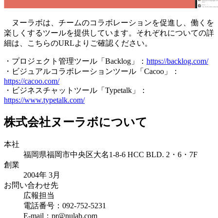
ヌーラボは、チームのコラボレーションを促進し、働くを
楽しくするツールを提供しています。それぞれについての詳
細は、こちらのURLよりご確認ください。
・プロジェクト管理ツール「Backlog」：
https://backlog.com/
・ビジュアルコラボレーションツール「Cacoo」：
https://cacoo.com/
・ビジネスチャットツール「Typetalk」：
https://www.typetalk.com/
株式会社ヌーラボについて
本社
福岡県福岡市中央区大名1-8-6 HCC BLD. 2・6・7F
創業
2004年 3月
お問い合わせ先
広報担当
電話番号：092-752-5231
E-mail：pr@nulab.com