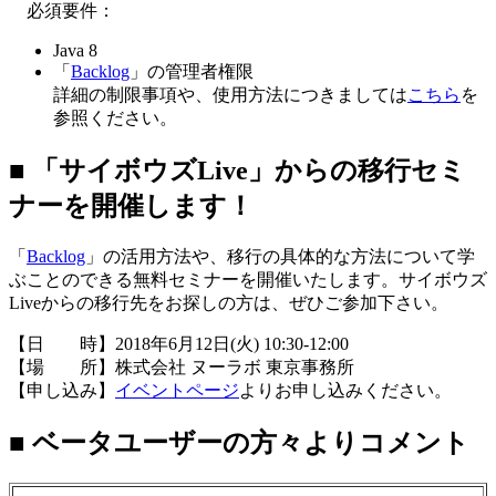
必須要件：
Java 8
「
Backlog
」の管理者権限
詳細の制限事項や、使用方法につきましては
こちら
を
参照ください。
■ 「サイボウズLive」からの移行セミ
ナーを開催します！
「
Backlog
」の活用方法や、移行の具体的な方法について学
ぶことのできる無料セミナーを開催いたします。サイボウズ
Liveからの移行先をお探しの方は、ぜひご参加下さい。
【日 時】2018年6月12日(火) 10:30-12:00
【場 所】株式会社 ヌーラボ 東京事務所
【申し込み】
イベントページ
よりお申し込みください。
■ ベータユーザーの方々よりコメント