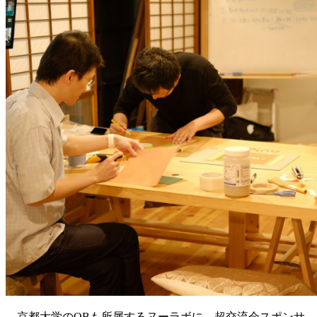
京都大学のOBも所属するヌーラボに、超交流会スポンサ