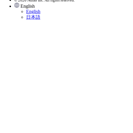
© 2026 Nulab Inc. All rights reserved.
English
English
日本語