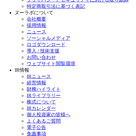
特定商取引法に基づく表記
ヌーラボについて
会社概要
採用情報
ニュース
ソーシャルメディア
ロゴダウンロード
導入 / 技術支援
お問い合わせ
ウェブサイト閲覧環境
IR情報
IRニュース
経営情報
財務ハイライト
IRライブラリー
株式について
IRカレンダー
個人投資家の皆様へ
よくあるご質問
電子公告
免責事項