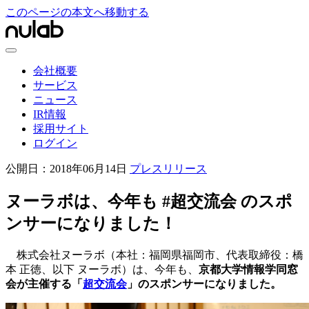
このページの本文へ移動する
会社概要
サービス
ニュース
IR情報
採用サイト
ログイン
公開日：
2018年06月14日
プレスリリース
ヌーラボは、今年も #超交流会 のスポ
ンサーになりました！
株式会社ヌーラボ（本社：福岡県福岡市、代表取締役：橋
本 正徳、以下 ヌーラボ）は、今年も、
京都大学情報学同窓
会が主催する「
超交流会
」のスポンサーになりました。