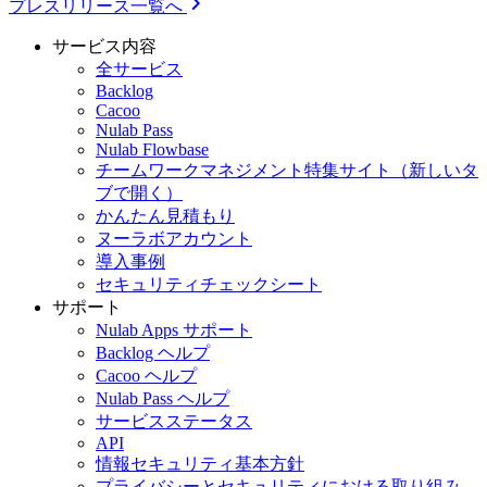
プレスリリース一覧へ
サービス内容
全サービス
Backlog
Cacoo
Nulab Pass
Nulab Flowbase
チームワークマネジメント特集サイト
（新しいタ
ブで開く）
かんたん見積もり
ヌーラボアカウント
導入事例
セキュリティチェックシート
サポート
Nulab Apps サポート
Backlog ヘルプ
Cacoo ヘルプ
Nulab Pass ヘルプ
サービスステータス
API
情報セキュリティ基本方針
プライバシーとセキュリティにおける取り組み