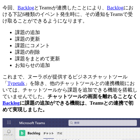
今回、
Backlog
とTeamsが連携したことにより、
Backlog
にお
ける下記6種類のイベント発生時に、その通知をTeamsで受
け取ることができるようになります。
課題の追加
課題の更新
課題にコメント
課題の削除
課題をまとめて更新
お知らせの追加
これまで、ヌーラボが提供するビジネスチャットツール
「
Typetalk
」を除き、他のチャットツールとの連携機能にお
いては、チャットツールから課題を追加できる機能を搭載し
ていませんでした。
チャットツールの画面を離れることなく
Backlog
に課題の追加ができる機能は、Teamsとの連携で初
めて実現しました。