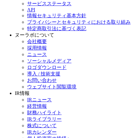
サービスステータス
API
情報セキュリティ基本方針
プライバシーとセキュリティにおける取り組み
特定商取引法に基づく表記
ヌーラボについて
会社概要
採用情報
ニュース
ソーシャルメディア
ロゴダウンロード
導入 / 技術支援
お問い合わせ
ウェブサイト閲覧環境
IR情報
IRニュース
経営情報
財務ハイライト
IRライブラリー
株式について
IRカレンダー