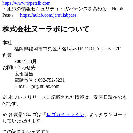
https://www.typetalk.com
・組織の情報セキュリティ・ガバナンスを高める「Nulab
Pass」：
https://nulab.com/ja/nulabpass
株式会社ヌーラボについて
本社
福岡県福岡市中央区大名1-8-6 HCC BLD. 2・6・7F
創業
2004年 3月
お問い合わせ先
広報担当
電話番号：092-752-5231
E-mail：pr@nulab.com
※ 本プレスリリースに記載された情報は、発表日現在のも
のです。
※ 各製品のロゴは「
ロゴガイドライン
」よりダウンロード
していただけます。
この記事をシェアする