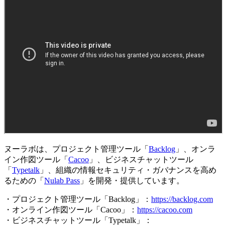
ヌーラボは、プロジェクト管理ツール「
Backlog
」、オンラ
イン作図ツール「
Cacoo
」、ビジネスチャットツール
「
Typetalk
」、組織の情報セキュリティ・ガバナンスを高め
るための「
Nulab Pass
」を開発・提供しています。
・プロジェクト管理ツール「Backlog」：
https://backlog.com
・オンライン作図ツール「Cacoo」：
https://cacoo.com
・ビジネスチャットツール「Typetalk」：