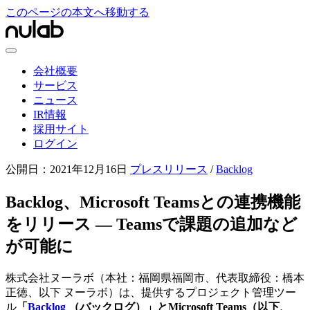
このページの本文へ移動する
会社概要
サービス
ニュース
IR情報
採用サイト
ログイン
公開日：
2021年12月16日
プレスリリース
/
Backlog
Backlog、Microsoft Teamsとの連携機能
をリリース — Teamsで課題の追加など
が可能に
株式会社ヌーラボ（本社：福岡県福岡市、代表取締役：橋本
正徳、以下 ヌーラボ）は、提供するプロジェクト管理ツー
ル
「
Backlog
（バックログ）」とMicrosoft Teams（以下、