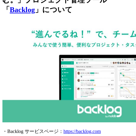
「
Backlog
」について
・Backlog サービスページ：
https://backlog.com