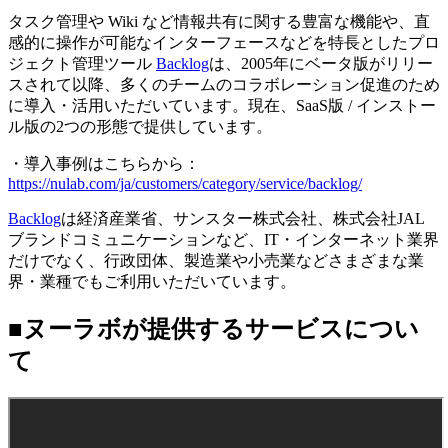
タスク管理や Wiki など情報共有に関する豊富な機能や、直
感的に操作が可能なインターフェースなどを特長としたプロ
ジェクト管理ツール
Backlog
は、2005年にベータ版がリリー
スされて以降、多くのチームのコラボレーション促進のため
に導入・活用いただいています。現在、SaaS版 / インストー
ル版の2つの形態で提供しています。
・導入事例はこちらから：
https://nulab.com/ja/customers/category/service/backlog/
Backlog
は経済産業省、サンスター株式会社、株式会社JAL
ブランドコミュニケーションなど、IT・インターネット業界
だけでなく、行政団体、製造業や小売業などさまざまな業
界・業種でもご利用いただいています。
■ヌーラボが提供するサービスについ
て