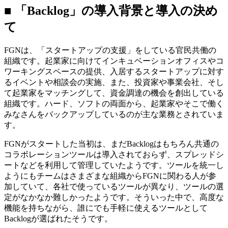
■ 「Backlog」の導入背景と導入の決め
て
FGNは、「スタートアップの支援」をしている官民共働の
組織です。起業家に向けてインキュベーションオフィスやコ
ワーキングスペースの提供、入居するスタートアップに対す
るイベントや相談会の実施、また、投資家や事業会社、そし
て起業家をマッチングして、資金調達の機会を創出している
組織です。ハード、ソフトの両面から、起業家やそこで働く
みなさんをバックアップしているのが主な業務とされていま
す。
FGNがスタートした当初は、まだBacklogはもちろん共通の
コラボレーションツールは導入されておらず、スプレッドシ
ートなどを利用して管理していたようです。ツールを統一し
ようにもチームはさまざまな組織からFGNに関わる人が参
加していて、各社で使っているツールが異なり、ツールの選
定がなかなか難しかったようです。そういった中で、高度な
機能を持ちながら、誰にでも手軽に使えるツールとして
Backlogが選ばれたそうです。