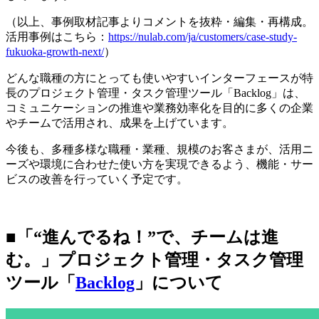
（以上、事例取材記事よりコメントを抜粋・編集・再構成。
活用事例はこちら：
https://nulab.com/ja/customers/case-study-
fukuoka-growth-next/
）
どんな職種の方にとっても使いやすいインターフェースが特
長のプロジェクト管理・タスク管理ツール「Backlog」は、
コミュニケーションの推進や業務効率化を目的に多くの企業
やチームで活用され、成果を上げています。
今後も、多種多様な職種・業種、規模のお客さまが、活用ニ
ーズや環境に合わせた使い方を実現できるよう、機能・サー
ビスの改善を行っていく予定です。
■「“進んでるね！”で、チームは進
む。」プロジェクト管理・タスク管理
ツール「
Backlog
」について