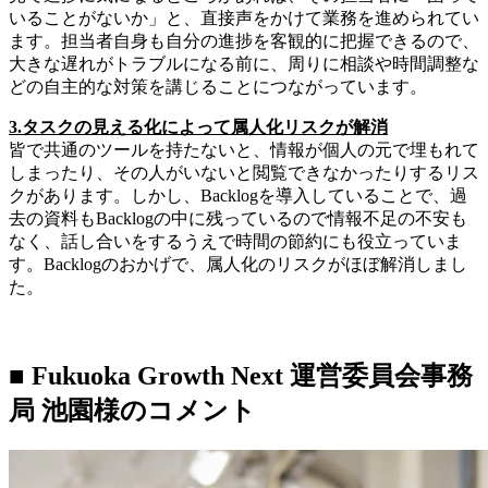
いることがないか」と、直接声をかけて業務を進められてい
ます。担当者自身も自分の進捗を客観的に把握できるので、
大きな遅れがトラブルになる前に、周りに相談や時間調整な
どの自主的な対策を講じることにつながっています。
3.タスクの見える化によって属人化リスクが解消
皆で共通のツールを持たないと、情報が個人の元で埋もれて
しまったり、その人がいないと閲覧できなかったりするリス
クがあります。しかし、Backlogを導入していることで、過
去の資料もBacklogの中に残っているので情報不足の不安も
なく、話し合いをするうえで時間の節約にも役立っていま
す。Backlogのおかげで、属人化のリスクがほぼ解消しまし
た。
■ Fukuoka Growth Next 運営委員会事務
局 池園様のコメント