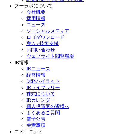
ヌーラボについて
会社概要
採用情報
ニュース
ソーシャルメディア
ロゴダウンロード
導入 / 技術支援
お問い合わせ
ウェブサイト閲覧環境
IR情報
IRニュース
経営情報
財務ハイライト
IRライブラリー
株式について
IRカレンダー
個人投資家の皆様へ
よくあるご質問
電子公告
免責事項
コミュニティ