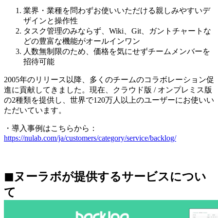
業界・業種を問わずお使いいただける親しみやすいデ
ザインと操作性
タスク管理のみならず、Wiki、Git、ガントチャートな
どの豊富な機能がオールインワン
人数無制限のため、価格を気にせずチームメンバーを
招待可能
2005年のリリース以降、多くのチームのコラボレーション促
進に貢献してきました。現在、クラウド版 / オンプレミス版
の2種類を提供し、世界で120万人以上のユーザーにお使いい
ただいています。
・導入事例はこちらから：
https://nulab.com/ja/customers/category/service/backlog/
◼︎ヌーラボが提供するサービスについ
て