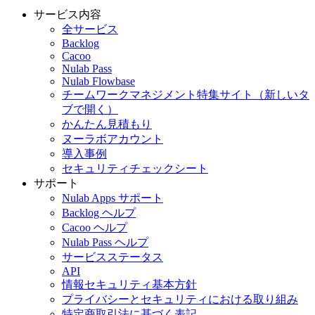
サービス内容
全サービス
Backlog
Cacoo
Nulab Pass
Nulab Flowbase
チームワークマネジメント特集サイト
（新しいタ
ブで開く）
かんたん見積もり
ヌーラボアカウント
導入事例
セキュリティチェックシート
サポート
Nulab Apps サポート
Backlog ヘルプ
Cacoo ヘルプ
Nulab Pass ヘルプ
サービスステータス
API
情報セキュリティ基本方針
プライバシーとセキュリティにおける取り組み
特定商取引法に基づく表記