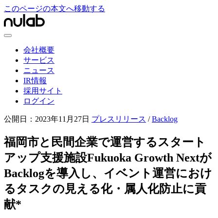
このページの本文へ移動する
会社概要
サービス
ニュース
IR情報
採用サイト
ログイン
公開日：
2023年11月27日
プレスリリース
/
Backlog
福岡市と民間企業で運営するスタート
アップ支援施設Fukuoka Growth Nextが
Backlogを導入し、イベント運営におけ
るタスクの見える化・属人化防止に貢
献*