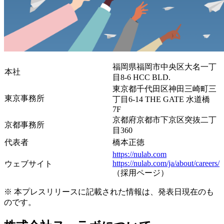
福岡県福岡市中央区大名一丁
本社
目8-6 HCC BLD.
東京都千代田区神田三崎町三
東京事務所
丁目6-14 THE GATE 水道橋
7F
京都府京都市下京区突抜二丁
京都事務所
目360
代表者
橋本正徳
https://nulab.com
https://nulab.com/ja/about/careers/
ウェブサイト
（採用ページ）
※ 本プレスリリースに記載された情報は、発表日現在のも
のです。