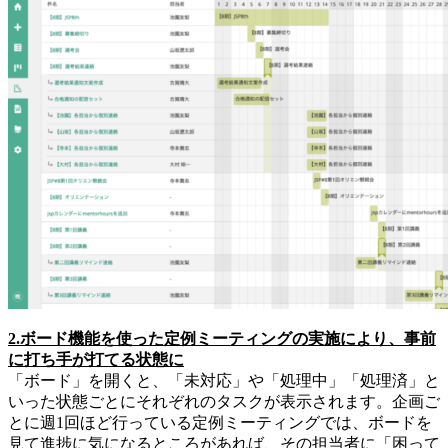
2.ボード機能を使った定例ミーティングの実施により、事前
に打ち手が打てる状態に
「ボード」を開くと、「未対応」や「処理中」「処理済」と
いった状態ごとにそれぞれのタスクが表示されます。企画ご
とに週1回ほど行っている定例ミーティングでは、ボードを
見て進捗に気になるところがあれば、その担当者に「困って