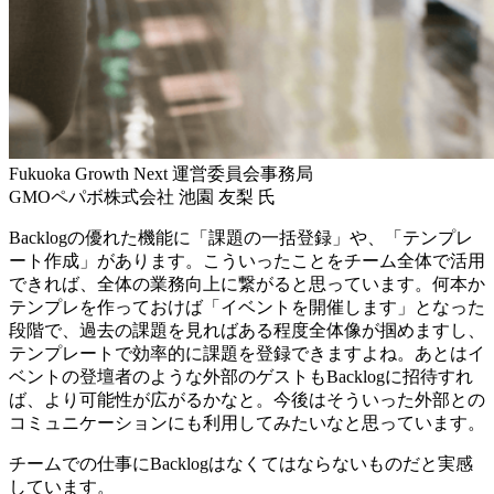
Fukuoka Growth Next 運営委員会事務局
GMOペパボ株式会社 池園 友梨 氏
Backlogの優れた機能に「課題の一括登録」や、「テンプレ
ート作成」があります。こういったことをチーム全体で活用
できれば、全体の業務向上に繋がると思っています。何本か
テンプレを作っておけば「イベントを開催します」となった
段階で、過去の課題を見ればある程度全体像が掴めますし、
テンプレートで効率的に課題を登録できますよね。あとはイ
ベントの登壇者のような外部のゲストもBacklogに招待すれ
ば、より可能性が広がるかなと。今後はそういった外部との
コミュニケーションにも利用してみたいなと思っています。
チームでの仕事にBacklogはなくてはならないものだと実感
しています。