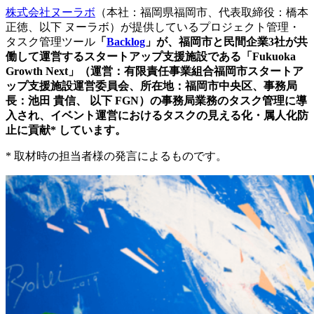
株式会社ヌーラボ
（本社：福岡県福岡市、代表取締役：橋本
正徳、以下 ヌーラボ）が提供しているプロジェクト管理・
タスク管理ツール
「
Backlog
」が、福岡市と民間企業3社が共
働して運営するスタートアップ支援施設である「Fukuoka
Growth Next」（運営：有限責任事業組合福岡市スタートア
ップ支援施設運営委員会、所在地：福岡市中央区、事務局
長：池田 貴信、 以下 FGN）の事務局業務のタスク管理に導
入され、イベント運営におけるタスクの見える化・属人化防
止に貢献* しています。
* 取材時の担当者様の発言によるものです。