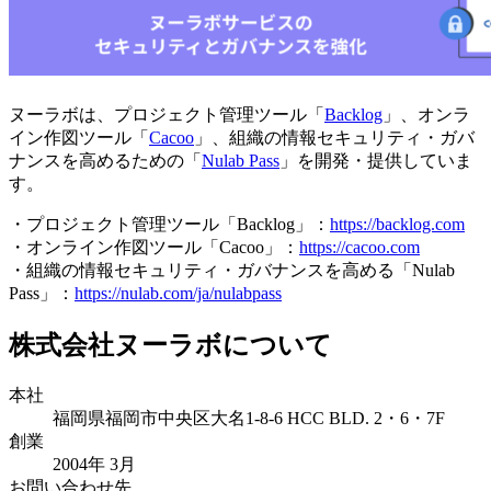
ヌーラボは、プロジェクト管理ツール「
Backlog
」、オンラ
イン作図ツール「
Cacoo
」、組織の情報セキュリティ・ガバ
ナンスを高めるための「
Nulab Pass
」を開発・提供していま
す。
・プロジェクト管理ツール「Backlog」：
https://backlog.com
・オンライン作図ツール「Cacoo」：
https://cacoo.com
・組織の情報セキュリティ・ガバナンスを高める「Nulab
Pass」：
https://nulab.com/ja/nulabpass
株式会社ヌーラボについて
本社
福岡県福岡市中央区大名1-8-6 HCC BLD. 2・6・7F
創業
2004年 3月
お問い合わせ先