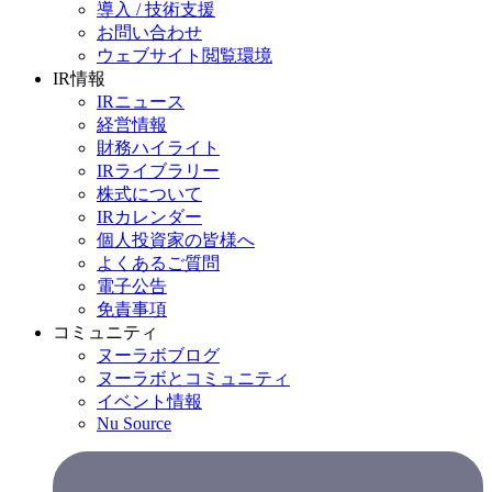
導入 / 技術支援
お問い合わせ
ウェブサイト閲覧環境
IR情報
IRニュース
経営情報
財務ハイライト
IRライブラリー
株式について
IRカレンダー
個人投資家の皆様へ
よくあるご質問
電子公告
免責事項
コミュニティ
ヌーラボブログ
ヌーラボとコミュニティ
イベント情報
Nu Source