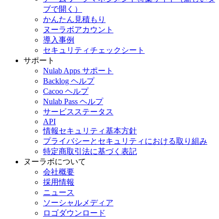
ブで開く）
かんたん見積もり
ヌーラボアカウント
導入事例
セキュリティチェックシート
サポート
Nulab Apps サポート
Backlog ヘルプ
Cacoo ヘルプ
Nulab Pass ヘルプ
サービスステータス
API
情報セキュリティ基本方針
プライバシーとセキュリティにおける取り組み
特定商取引法に基づく表記
ヌーラボについて
会社概要
採用情報
ニュース
ソーシャルメディア
ロゴダウンロード