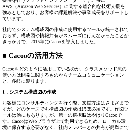
提供を行うクラウドインテグレーターです。特に
AWS（Amazon Web Services）に関する総合的な技術支援を
強みとしており、お客様の課題解決や事業成長をサポートし
ています。
社内でシステム構成図の作成に使用するツールが統一されて
おらず、構成図や情報共有がスムーズに行えなかったことが
きっかけで、2015年にCacooを導入しました。
■ Cacooの活用方法
Cacooをどのように活用しているのか、クラスメソッド流の
使い方は開発に関するものからチームコミュニケーション
と、多岐に渡ります。
1．システム構成図の作成
お客様にコンサルティングを行う際、支援方法はさまざまで
すが、どのケースでも構成図の作成はほぼ必須です。作図ツ
ールは他にもありますが、第一の選択肢はやはりCacooで
す。CacooはWebブラウザ上で利用できるため、ローカル環
境に保存する必要がなく、社内メンバーとの共有が簡単にで