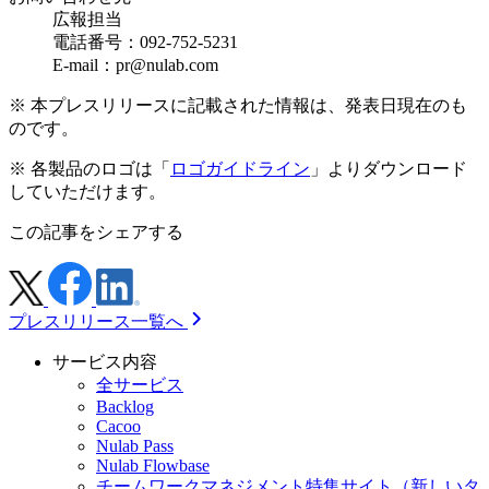
広報担当
電話番号：092-752-5231
E-mail：pr@nulab.com
※ 本プレスリリースに記載された情報は、発表日現在のも
のです。
※ 各製品のロゴは「
ロゴガイドライン
」よりダウンロード
していただけます。
この記事をシェアする
プレスリリース一覧へ
サービス内容
全サービス
Backlog
Cacoo
Nulab Pass
Nulab Flowbase
チームワークマネジメント特集サイト
（新しいタ