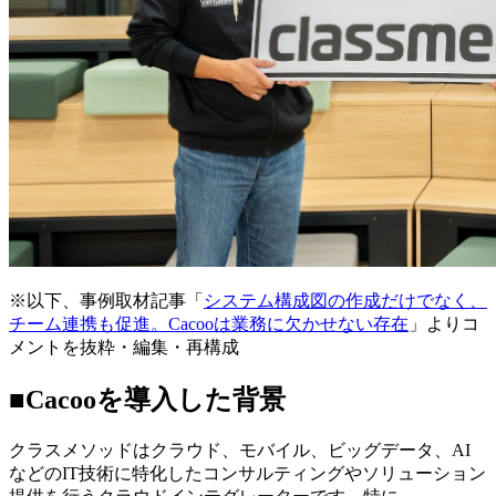
※以下、事例取材記事「
システム構成図の作成だけでなく、
チーム連携も促進。Cacooは業務に欠かせない存在
」よりコ
メントを抜粋・編集・再構成
■Cacooを導入した背景
クラスメソッドはクラウド、モバイル、ビッグデータ、AI
などのIT技術に特化したコンサルティングやソリューション