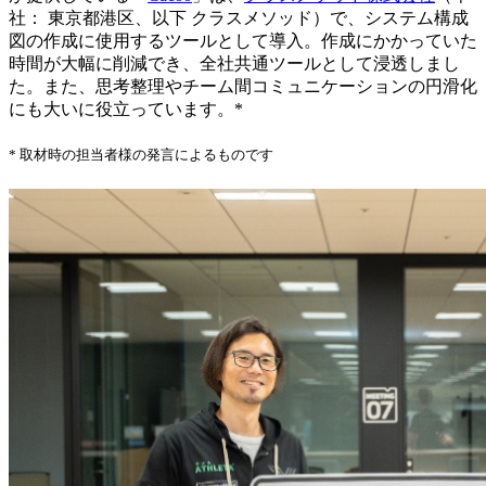
社： 東京都港区、以下 クラスメソッド）で、システム構成
図の作成に使用するツールとして導入。作成にかかっていた
時間が大幅に削減でき、全社共通ツールとして浸透しまし
た。また、思考整理やチーム間コミュニケーションの円滑化
にも大いに役立っています。*
* 取材時の担当者様の発言によるものです