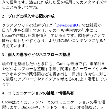
きて便利です。過去に作成した図を転用してカスタマイズす
ることも多いですね。
2．ブログに挿入する図の作成
クラスメソッドの技術ブログ「
DevelopersIO
」では社員が
日々記事を公開しており、そのうち7割程度の記事には
Cacooで作成した図を挿入しているんです。図を使うことで
情報が伝わりやすくなり、より質の高いコンテンツになると
考えています。
3．個人の思考やビジネスフローの整理
頭の中を整理したいときにも、Cacooは最適です。事業計画
やビジネスフローを整理する際、関連するキーワードやステ
ークホルダーの関係図などを書き出し、目指す方向性に対し
て最適なアプローチやアイデアを考えるのによく活用してい
ます。
4．コミュニケーションの補足・情報共有
Cacooはとくに、メンバーとのコミュニケーションの場で活
躍します。Backlogやチャットツール、ビデオ会議など、テ