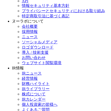
API
情報セキュリティ基本方針
プライバシーとセキュリティにおける取り組み
特定商取引法に基づく表記
ヌーラボについて
会社概要
採用情報
ニュース
ソーシャルメディア
ロゴダウンロード
導入 / 技術支援
お問い合わせ
ウェブサイト閲覧環境
IR情報
IRニュース
経営情報
財務ハイライト
IRライブラリー
株式について
IRカレンダー
個人投資家の皆様へ
よくあるご質問