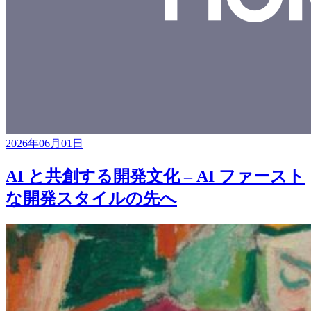
2026年06月01日
AI と共創する開発文化 – AI ファースト
な開発スタイルの先へ