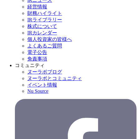
IRニュース
経営情報
財務ハイライト
IRライブラリー
株式について
IRカレンダー
個人投資家の皆様へ
よくあるご質問
電子公告
免責事項
コミュニティ
ヌーラボブログ
ヌーラボとコミュニティ
イベント情報
Nu Source