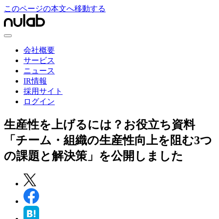
このページの本文へ移動する
会社概要
サービス
ニュース
IR情報
採用サイト
ログイン
生産性を上げるには？お役立ち資料
「チーム・組織の生産性向上を阻む3つ
の課題と解決策」を公開しました