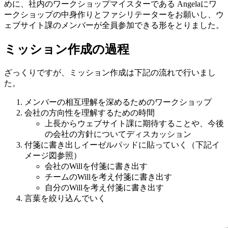
めに、社内のワークショップマイスターである
Angela
にワ
ークショップの中身作りとファシリテーターをお願いし、ウ
ェブサイト課のメンバーが全員参加できる形をとりました。
ミッション作成の過程
ざっくりですが、ミッション作成は下記の流れで行いまし
た。
メンバーの相互理解を深めるためのワークショップ
会社の方向性を理解するための時間
上長からウェブサイト課に期待することや、今後
の会社の方針についてディスカッション
付箋に書き出しイーゼルパッドに貼っていく（下記イ
メージ図参照）
会社のWillを付箋に書き出す
チームのWillを考え付箋に書き出す
自分のWillを考え付箋に書き出す
言葉を絞り込んでいく