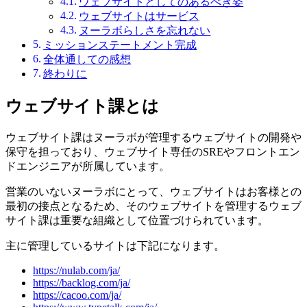
ウェブサイトとしてのあるべき姿
ウェブサイトはサービス
ヌーラボらしさを忘れない
ミッションステートメント完成
全体通しての感想
終わりに
ウェブサイト課とは
ウェブサイト課はヌーラボが管理するウェブサイトの開発や
保守を担っており、ウェブサイト専任のSREやフロントエン
ドエンジニアが所属しています。
営業のいないヌーラボにとって、ウェブサイトはお客様との
最初の接点となるため、そのウェブサイトを管理するウェブ
サイト課は重要な組織として位置づけられています。
主に管理しているサイトは下記になります。
https://nulab.com/ja/
https://backlog.com/ja/
https://cacoo.com/ja/