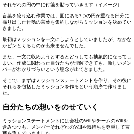
それぞれの円の中に付箋を貼っていきます（イメージ）
言葉を絞り込む作業では、図にある3つの円が重なる部分に
張り出した付箋の言葉を集約しながらミッションを決めてい
きました。
最初はミッションを一文にしようとしていましたが、なかな
かピンとくるものが出来ませんでした。
また、一文に収めようとするとどうしても抽象的になってし
まい、作成に関わった自分たちが理解できても、新しいメン
バーがわかりづらいという懸念が出てきました。
そこで、まずはミッションステートメントを作り、その後に
それらを包括したミッションを作るという順序で作りまし
た。
自分たちの想いをのせていく
ミッションステートメントには会社のWillやチームのWillを
含みつつも、メンバーそれぞれのWillや気持ちを尊重して言
葉を選んでいきました。