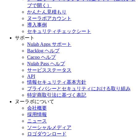
ブで開く）
かんたん見積もり
ヌーラボアカウント
導入事例
セキュリティチェックシート
サポート
Nulab Apps サポート
Backlog ヘルプ
Cacoo ヘルプ
Nulab Pass ヘルプ
サービスステータス
API
情報セキュリティ基本方針
プライバシーとセキュリティにおける取り組み
特定商取引法に基づく表記
ヌーラボについて
会社概要
採用情報
ニュース
ソーシャルメディア
ロゴダウンロード