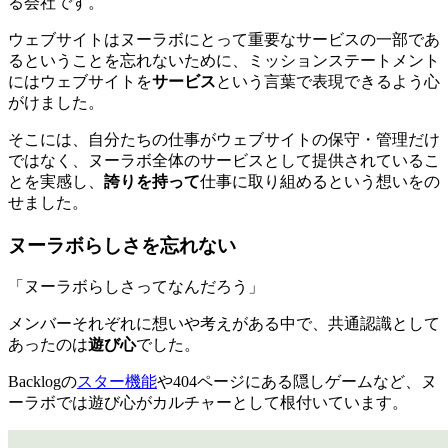
る会社です。
ウェブサイトはヌーラボにとって重要なサービスの一部であ
るということを忘れないために、ミッションステートメント
にはウェブサイトを
サービス
という言葉で表現できるよう心
がけました。
そこには、自分たちの仕事がウェブサイトの保守・管理だけ
ではなく、ヌーラボ全体のサービスとして提供されているこ
とを実感し、
誇りを持って
仕事に取り組めるという想いをの
せました。
ヌーラボらしさを忘れない
「ヌーラボらしさってなんだろう」
メンバーそれぞれに想いや考えがある中で、共通認識として
あったのは
遊び心
でした。
Backlogの
スター機能
や404ページにある隠しゲームなど、ヌ
ーラボでは遊び心がカルチャーとして根付いています。