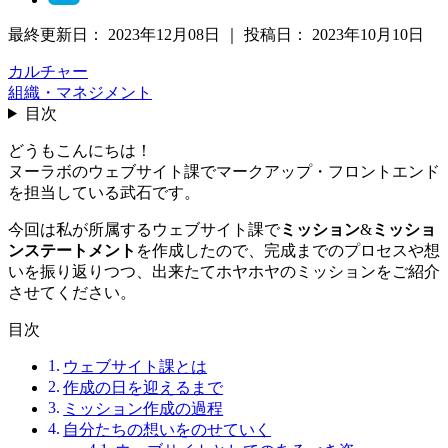
最終更新日：
2023年12月08日
｜
投稿日：
2023年10月10日
カルチャー
組織・マネジメント
目次
どうもこんにちは！
ヌーラボのウェブサイト課でマークアップ・フロントエンド
を担当している武石です。
今回は私が所属するウェブサイト課で
ミッション
&
ミッショ
ンステートメント
を作成したので、完成までのプロセスや想
いを振り返りつつ、出来たてホヤホヤのミッションをご紹介
させてください。
目次
ウェブサイト課とは
作成の日を迎えるまで
ミッション作成の過程
自分たちの想いをのせていく