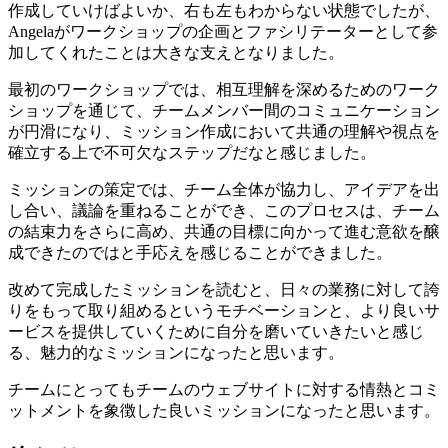
作成していけばよいか、右も左もわからない状態でしたが、
Angela
がワークショップの企画とファシリテーターとして参
加してくれたことは大きな支えとなりました。
最初のワークショップでは、相互理解を深めるためのワーク
ショップを通じて、チームメンバー間のコミュニケーション
が円滑になり、ミッション作成において共通の理解や視点を
確立する上で不可欠なステップだなと感じました。
ミッションの策定では、チーム全体が協力し、アイデアを出
し合い、議論を重ねることができ、このプロセスは、チーム
の結束力をさらに高め、共通の目標に向かって進む意欲を醸
成できたのではと手応えを感じることができました。
改めて完成したミッションを読むと、日々の業務に対して誇
りをもって取り組めるというモチベーションと、より良いサ
ービスを提供していくために自分を磨いていきたいと感じ
る、魅力的なミッションになったと思います。
チームにとってもチームのウェブサイトに対する情熱とコミ
ットメントを象徴した良いミッションになったと思います。