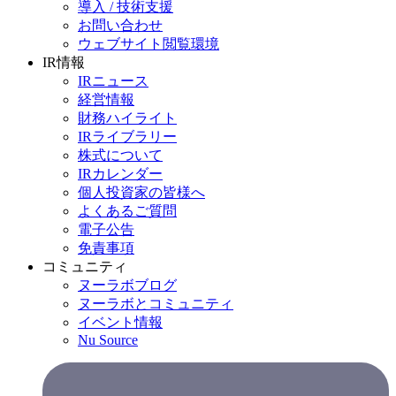
導入 / 技術支援
お問い合わせ
ウェブサイト閲覧環境
IR情報
IRニュース
経営情報
財務ハイライト
IRライブラリー
株式について
IRカレンダー
個人投資家の皆様へ
よくあるご質問
電子公告
免責事項
コミュニティ
ヌーラボブログ
ヌーラボとコミュニティ
イベント情報
Nu Source