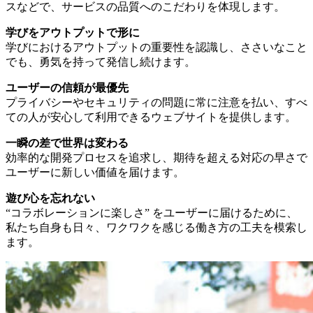
スなどで、サービスの品質へのこだわりを体現します。
学びをアウトプットで形に
学びにおけるアウトプットの重要性を認識し、
ささいなこと
でも、勇気を持って発信し続けます。
ユーザーの信頼が最優先
プライバシーやセキュリティの問題に常に注意を払い、すべ
ての人が安心して利用できるウェブサイトを提供します。
一瞬の差で世界は変わる
効率的な開発プロセスを追求し、期待を超える対応の早さで
ユーザーに新しい価値を届けます。
遊び心を忘れない
“コラボレーションに楽しさ” をユーザーに届けるために、
私たち自身も日々、ワクワクを感じる働き方の工夫を模索し
ます。