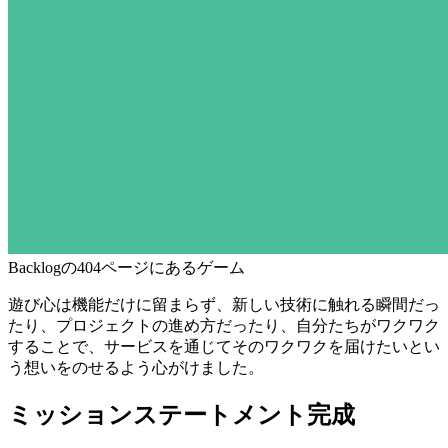
Backlogの404ページにあるゲーム
遊び心は機能だけに留まらず、新しい技術に触れる瞬間だっ
たり、プロジェクトの進め方だったり、自分たちがワクワク
することで、サービスを通じてそのワクワクを届けたいとい
う想いをのせるよう心がけました。
ミッションステートメント完成