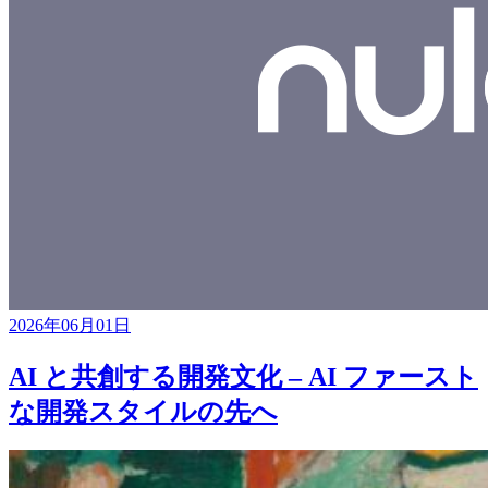
2026年06月01日
AI と共創する開発文化 – AI ファースト
な開発スタイルの先へ