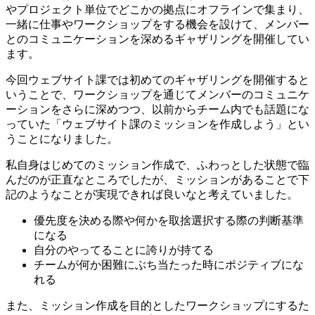
やプロジェクト単位でどこかの拠点にオフラインで集まり、
一緒に仕事やワークショップをする機会を設けて、メンバー
とのコミュニケーションを深めるギャザリングを開催してい
ます。
今回ウェブサイト課では初めてのギャザリングを開催すると
いうことで、ワークショップを通じてメンバーのコミュニケ
ーションをさらに深めつつ、以前からチーム内でも話題にな
っていた「ウェブサイト課のミッションを作成しよう」とい
うことになりました。
私自身はじめてのミッション作成で、ふわっとした状態で臨
んだのが正直なところでしたが、ミッションがあることで下
記のようなことが実現できれば良いなと考えていました。
優先度を決める際や何かを取捨選択する際の判断基準
になる
自分のやってることに誇りが持てる
チームが何か困難にぶち当たった時にポジティブにな
れる
また、ミッション作成を目的としたワークショップにするた