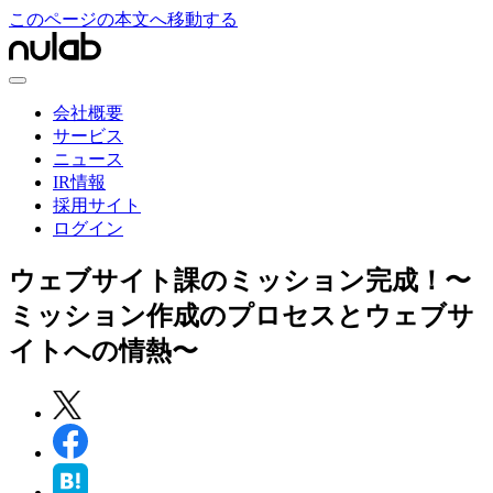
このページの本文へ移動する
会社概要
サービス
ニュース
IR情報
採用サイト
ログイン
ウェブサイト課のミッション完成！〜
ミッション作成のプロセスとウェブサ
イトへの情熱〜