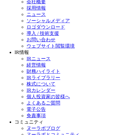
会社概要
採用情報
ニュース
ソーシャルメディア
ロゴダウンロード
導入 / 技術支援
お問い合わせ
ウェブサイト閲覧環境
IR情報
IRニュース
経営情報
財務ハイライト
IRライブラリー
株式について
IRカレンダー
個人投資家の皆様へ
よくあるご質問
電子公告
免責事項
コミュニティ
ヌーラボブログ
ヌーラボとコミュニティ