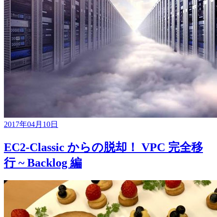
2017年04月10日
EC2-Classic からの脱却！ VPC 完全移
行 ~ Backlog 編