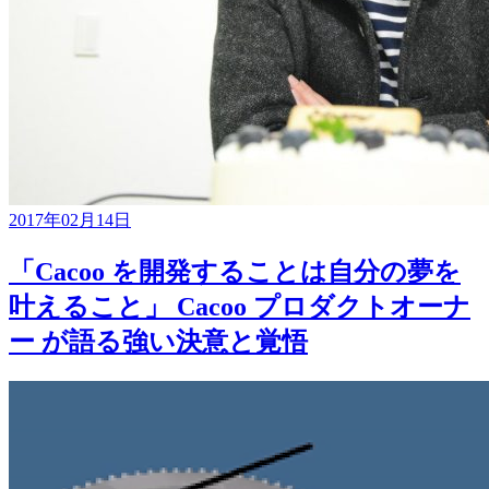
2017年02月14日
「Cacoo を開発することは自分の夢を
叶えること」 Cacoo プロダクトオーナ
ー が語る強い決意と覚悟