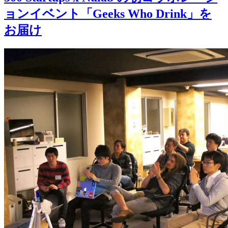
ョンイベント「Geeks Who Drink」を
お届け