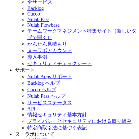
全サービス
Backlog
Cacoo
Nulab Pass
Nulab Flowbase
チームワークマネジメント特集サイト
（新しいタ
ブで開く）
かんたん見積もり
ヌーラボアカウント
導入事例
セキュリティチェックシート
サポート
Nulab Apps サポート
Backlog ヘルプ
Cacoo ヘルプ
Nulab Pass ヘルプ
サービスステータス
API
情報セキュリティ基本方針
プライバシーとセキュリティにおける取り組み
特定商取引法に基づく表記
ヌーラボについて