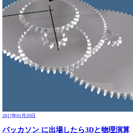
2017年01月20日
バッカソン に出場したら3Dと物理演算