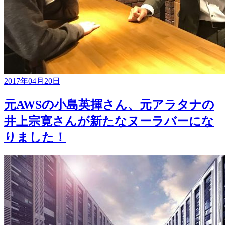
2017年04月20日
元AWSの小島英揮さん、元アラタナの
井上宗寛さんが新たなヌーラバーにな
りました！