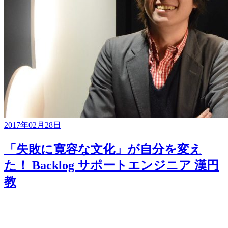
2017年02月28日
「失敗に寛容な文化」が自分を変え
た！ Backlog サポートエンジニア 漢円
教