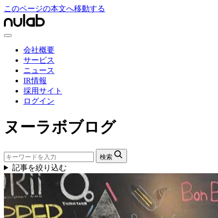
このページの本文へ移動する
会社概要
サービス
ニュース
IR情報
採用サイト
ログイン
ヌーラボブログ
検索
記事を絞り込む