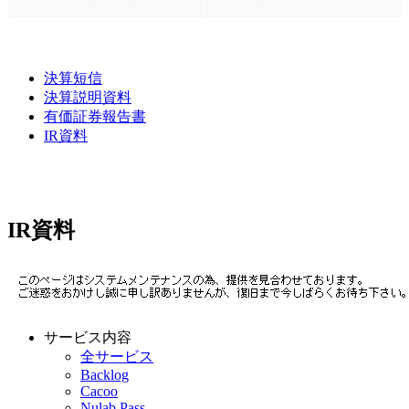
決算短信
決算説明資料
有価証券報告書
IR資料
IR資料
サービス内容
全サービス
Backlog
Cacoo
Nulab Pass