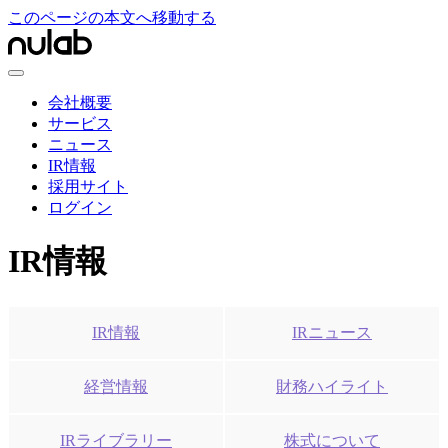
このページの本文へ移動する
会社概要
サービス
ニュース
IR情報
採用サイト
ログイン
IR情報
IR情報
IRニュース
経営情報
財務ハイライト
IRライブラリー
株式について