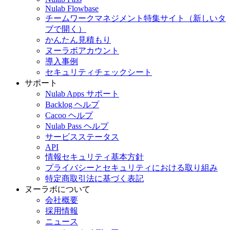
Nulab Flowbase
チームワークマネジメント特集サイト
（新しいタ
ブで開く）
かんたん見積もり
ヌーラボアカウント
導入事例
セキュリティチェックシート
サポート
Nulab Apps サポート
Backlog ヘルプ
Cacoo ヘルプ
Nulab Pass ヘルプ
サービスステータス
API
情報セキュリティ基本方針
プライバシーとセキュリティにおける取り組み
特定商取引法に基づく表記
ヌーラボについて
会社概要
採用情報
ニュース