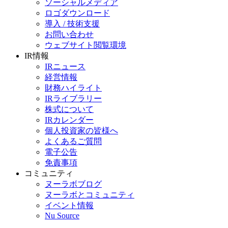
ソーシャルメディア
ロゴダウンロード
導入 / 技術支援
お問い合わせ
ウェブサイト閲覧環境
IR情報
IRニュース
経営情報
財務ハイライト
IRライブラリー
株式について
IRカレンダー
個人投資家の皆様へ
よくあるご質問
電子公告
免責事項
コミュニティ
ヌーラボブログ
ヌーラボとコミュニティ
イベント情報
Nu Source