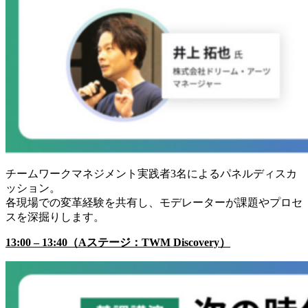
チームワークマネジメント実践者3名によるパネルディスカ
ッション。
各現場での変革経験を共有し、モデレーターが課題やプロセ
スを深掘りします。
13:00 – 13:40（Aステージ：TWM Discovery）