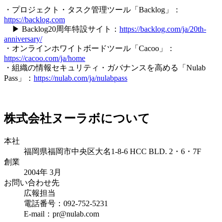
・プロジェクト・タスク管理ツール「Backlog」：
https://backlog.com
▶ Backlog20周年特設サイト：
https://backlog.com/ja/20th-
anniversary/
・オンラインホワイトボードツール「Cacoo」：
https://cacoo.com/ja/home
・組織の情報セキュリティ・ガバナンスを高める「Nulab
Pass」：
https://nulab.com/ja/nulabpass
株式会社ヌーラボについて
本社
福岡県福岡市中央区大名1-8-6 HCC BLD. 2・6・7F
創業
2004年 3月
お問い合わせ先
広報担当
電話番号：092-752-5231
E-mail：pr@nulab.com