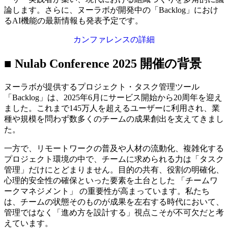
論します。さらに、ヌーラボが開発中の「Backlog」におけ
るAI機能の最新情報も発表予定です。
カンファレンスの詳細
■ Nulab Conference 2025 開催の背景
ヌーラボが提供するプロジェクト・タスク管理ツール
「Backlog」は、2025年6月にサービス開始から20周年を迎え
ました。これまで145万人を超えるユーザーに利用され、業
種や規模を問わず数多くのチームの成果創出を支えてきまし
た。
一方で、リモートワークの普及や人材の流動化、複雑化する
プロジェクト環境の中で、チームに求められる力は「タスク
管理」だけにとどまりません。目的の共有、役割の明確化、
心理的安全性の確保といった要素を土台とした 「チームワ
ークマネジメント」 の重要性が高まっています。私たち
は、チームの状態そのものが成果を左右する時代において、
管理ではなく「進め方を設計する」視点こそが不可欠だと考
えています。