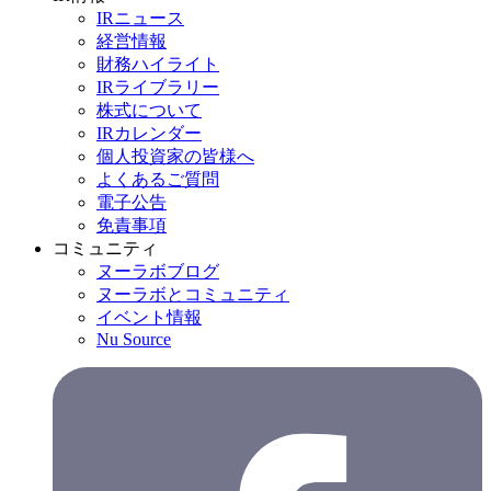
IRニュース
経営情報
財務ハイライト
IRライブラリー
株式について
IRカレンダー
個人投資家の皆様へ
よくあるご質問
電子公告
免責事項
コミュニティ
ヌーラボブログ
ヌーラボとコミュニティ
イベント情報
Nu Source