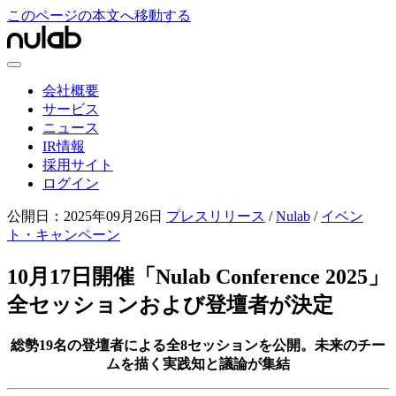
このページの本文へ移動する
会社概要
サービス
ニュース
IR情報
採用サイト
ログイン
公開日：
2025年09月26日
プレスリリース
/
Nulab
/
イベン
ト・キャンペーン
10月17日開催「Nulab Conference 2025」
全セッションおよび登壇者が決定
総勢19名の登壇者による全8セッションを公開。未来のチー
ムを描く実践知と議論が集結