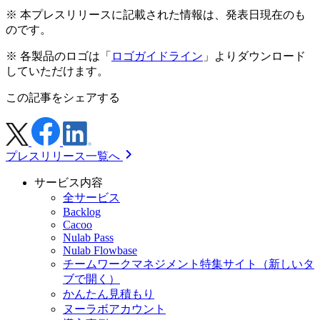
※ 本プレスリリースに記載された情報は、発表日現在のも
のです。
※ 各製品のロゴは「
ロゴガイドライン
」よりダウンロード
していただけます。
この記事をシェアする
プレスリリース一覧へ
サービス内容
全サービス
Backlog
Cacoo
Nulab Pass
Nulab Flowbase
チームワークマネジメント特集サイト
（新しいタ
ブで開く）
かんたん見積もり
ヌーラボアカウント