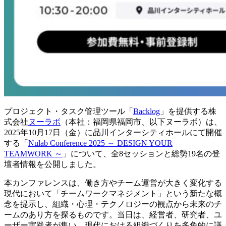
プロジェクト・タスク管理ツール「
Backlog
」を提供する株
式会社
ヌーラボ
（本社：福岡県福岡市、以下ヌーラボ）は、
2025年10月17日（金）に品川インターシティホールにて開催
する「
Nulab Conference 2025 ～ DESIGN YOUR
TEAMWORK ～
」について、全8セッションと総勢19名の登
壇者情報を公開しました。
本カンファレンスは、働き方やチーム運営が大きく変化する
現代において「チームワークマネジメント」という新たな概
念を提示し、組織・心理・テクノロジーの観点から未来のチ
ームのあり方を探るものです。
当日は、経営者、研究者、ユ
ーザー実践者が集い、現代における組織づくりを多角的に議