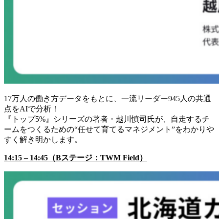
17万人の働き方データをもとに、一流リーダー945人の共通
点をAIで分析！
『トップ5%』シリーズの著者・越川慎司氏が、自走するチ
ームをつくるための“任せて育てるマネジメント”をわかりや
すく解き明かします。
14:15 – 14:45（Bステージ：TWM Field）