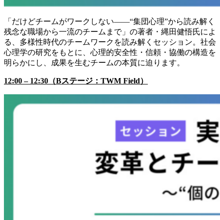
「だけどチームがワークしない――“集団心理”から読み解く
残念な職場から一流のチームまで」の著者・縄田健悟氏によ
る、多様性時代のチームワークを読み解くセッション。社会
心理学の研究をもとに、心理的安全性・信頼・協働の構造を
明らかにし、成果を生むチームの本質に迫ります。
12:00 – 12:30（Bステージ：TWM Field）