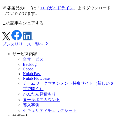
※ 各製品のロゴは「
ロゴガイドライン
」よりダウンロード
していただけます。
この記事をシェアする
プレスリリース一覧へ
サービス内容
全サービス
Backlog
Cacoo
Nulab Pass
Nulab Flowbase
チームワークマネジメント特集サイト
（新しいタ
ブで開く）
かんたん見積もり
ヌーラボアカウント
導入事例
セキュリティチェックシート
サポート