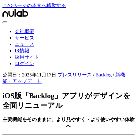
このページの本文へ移動する
会社概要
サービス
ニュース
IR情報
採用サイト
ログイン
公開日：
2025年11月17日
プレスリリース
/
Backlog
/
新機
能・アップデート
iOS版「Backlog」アプリがデザインを
全面リニューアル
主要機能をそのままに、より見やすく・より使いやすい体験
へ