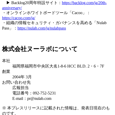
▶ Backlog20周年特設サイト：
https://backlog.com/ja/20th-
anniversary/
・オンラインホワイトボードツール「Cacoo」：
https://cacoo.com/ja/
・組織の情報セキュリティ・ガバナンスを高める「Nulab
Pass」：
https://nulab.com/ja/nulabpass
株式会社ヌーラボについて
本社
福岡県福岡市中央区大名1-8-6 HCC BLD. 2・6・7F
創業
2004年 3月
お問い合わせ先
広報担当
電話番号：092-752-5231
E-mail：pr@nulab.com
※ 本プレスリリースに記載された情報は、発表日現在のも
のです。