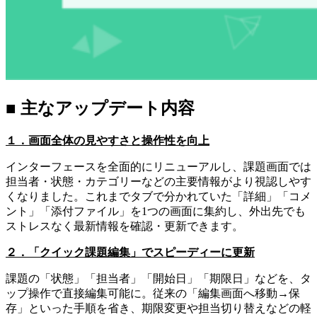
■ 主なアップデート内容
１．画面全体の見やすさと操作性を向上
インターフェースを全面的にリニューアルし、課題画面では
担当者・状態・カテゴリーなどの主要情報がより視認しやす
くなりました。これまでタブで分かれていた「詳細」「コメ
ント」「添付ファイル」を1つの画面に集約し、外出先でも
ストレスなく最新情報を確認・更新できます。
２．「クイック課題編集」でスピーディーに更新
課題の「状態」「担当者」「開始日」「期限日」などを、タ
ップ操作で直接編集可能に。従来の「編集画面へ移動→保
存」といった手順を省き、期限変更や担当切り替えなどの軽