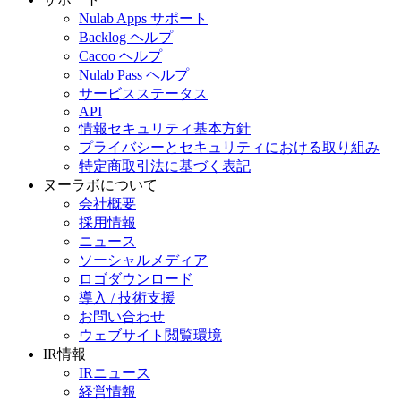
Nulab Apps サポート
Backlog ヘルプ
Cacoo ヘルプ
Nulab Pass ヘルプ
サービスステータス
API
情報セキュリティ基本方針
プライバシーとセキュリティにおける取り組み
特定商取引法に基づく表記
ヌーラボについて
会社概要
採用情報
ニュース
ソーシャルメディア
ロゴダウンロード
導入 / 技術支援
お問い合わせ
ウェブサイト閲覧環境
IR情報
IRニュース
経営情報