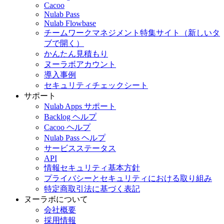
Cacoo
Nulab Pass
Nulab Flowbase
チームワークマネジメント特集サイト
（新しいタ
ブで開く）
かんたん見積もり
ヌーラボアカウント
導入事例
セキュリティチェックシート
サポート
Nulab Apps サポート
Backlog ヘルプ
Cacoo ヘルプ
Nulab Pass ヘルプ
サービスステータス
API
情報セキュリティ基本方針
プライバシーとセキュリティにおける取り組み
特定商取引法に基づく表記
ヌーラボについて
会社概要
採用情報