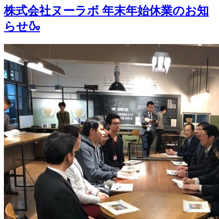
株式会社ヌーラボ 年末年始休業のお知
らせ🍶