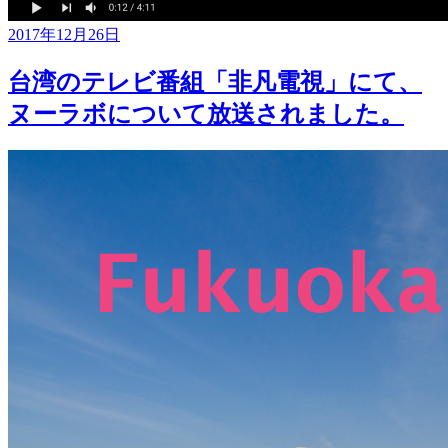
2017年12月26日
台湾のテレビ番組「非凡電視」にて、
ヌーラボについて放送されました。