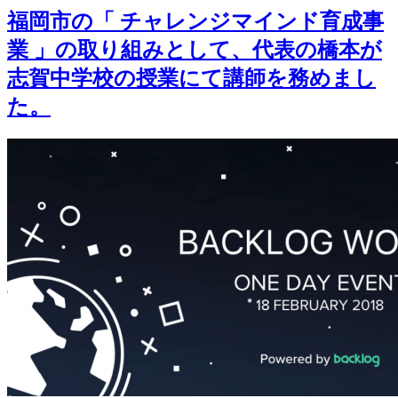
福岡市の「 チャレンジマインド育成事
業 」の取り組みとして、代表の橋本が
志賀中学校の授業にて講師を務めまし
た。