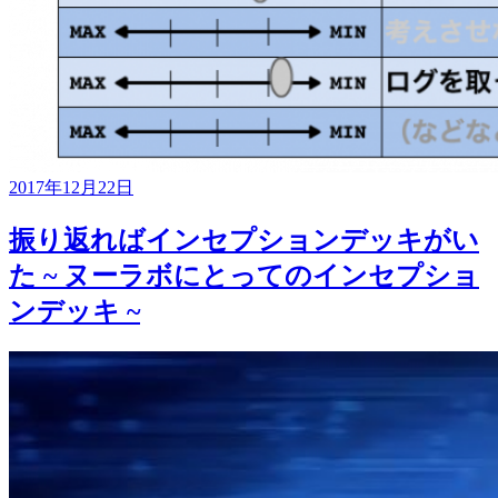
2017年12月22日
振り返ればインセプションデッキがい
た ~ ヌーラボにとってのインセプショ
ンデッキ ~