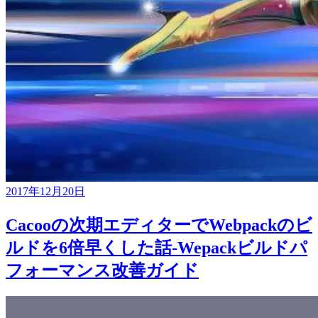
2017年12月20日
Cacooの次期エディターでWebpackのビ
ルドを6倍早くした話-Wepackビルドパ
フォーマンス改善ガイド