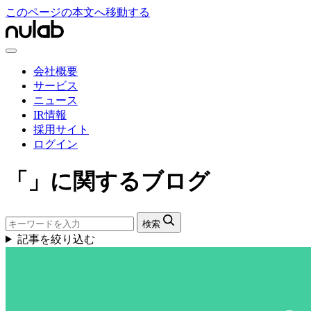
このページの本文へ移動する
会社概要
サービス
ニュース
IR情報
採用サイト
ログイン
「」に関するブログ
検索
記事を絞り込む