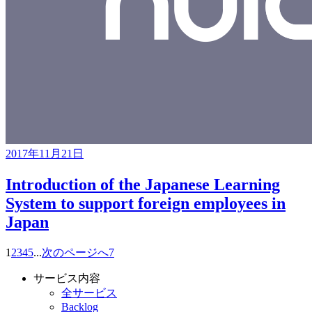
2017年11月21日
Introduction of the Japanese Learning
System to support foreign employees in
Japan
1
2
3
4
5
...
次のページへ
7
サービス内容
全サービス
Backlog