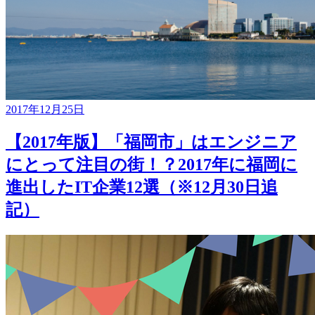
2017年12月25日
【2017年版】「福岡市」はエンジニア
にとって注目の街！？2017年に福岡に
進出したIT企業12選（※12月30日追
記）