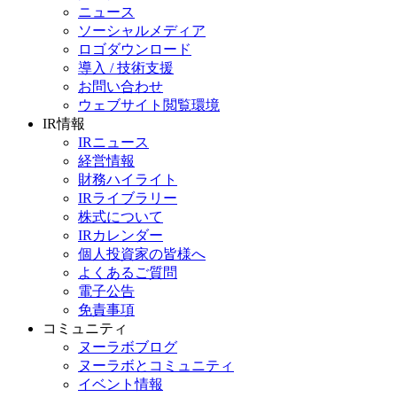
ニュース
ソーシャルメディア
ロゴダウンロード
導入 / 技術支援
お問い合わせ
ウェブサイト閲覧環境
IR情報
IRニュース
経営情報
財務ハイライト
IRライブラリー
株式について
IRカレンダー
個人投資家の皆様へ
よくあるご質問
電子公告
免責事項
コミュニティ
ヌーラボブログ
ヌーラボとコミュニティ
イベント情報