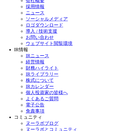
会社概要
採用情報
ニュース
ソーシャルメディア
ロゴダウンロード
導入 / 技術支援
お問い合わせ
ウェブサイト閲覧環境
IR情報
IRニュース
経営情報
財務ハイライト
IRライブラリー
株式について
IRカレンダー
個人投資家の皆様へ
よくあるご質問
電子公告
免責事項
コミュニティ
ヌーラボブログ
ヌーラボとコミュニティ