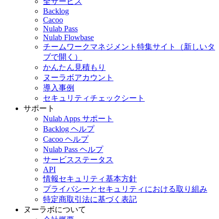
全サービス
Backlog
Cacoo
Nulab Pass
Nulab Flowbase
チームワークマネジメント特集サイト
（新しいタ
ブで開く）
かんたん見積もり
ヌーラボアカウント
導入事例
セキュリティチェックシート
サポート
Nulab Apps サポート
Backlog ヘルプ
Cacoo ヘルプ
Nulab Pass ヘルプ
サービスステータス
API
情報セキュリティ基本方針
プライバシーとセキュリティにおける取り組み
特定商取引法に基づく表記
ヌーラボについて