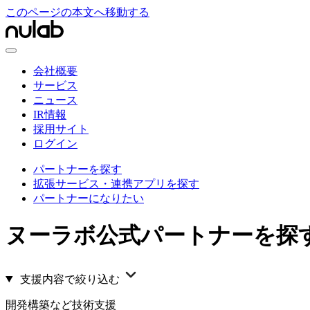
このページの本文へ移動する
会社概要
サービス
ニュース
IR情報
採用サイト
ログイン
パートナーを探す
拡張サービス・連携アプリを探す
パートナーになりたい
ヌーラボ公式パートナーを探
支援内容で絞り込む
開発構築など技術支援