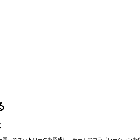
る
は
ー同士でネットワークを形成し、チームのコラボレーションを