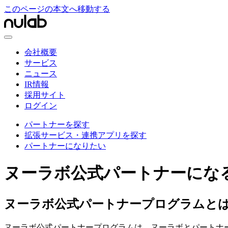
このページの本文へ移動する
会社概要
サービス
ニュース
IR情報
採用サイト
ログイン
パートナーを探す
拡張サービス・連携アプリを探す
パートナーになりたい
ヌーラボ公式パートナーにな
ヌーラボ公式パートナープログラムと
ヌーラボ公式パートナープログラムは、ヌーラボとパートナ