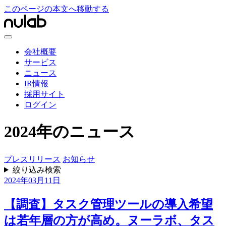
このページの本文へ移動する
会社概要
サービス
ニュース
IR情報
採用サイト
ログイン
2024年のニュース
プレスリリース
お知らせ
絞り込み検索
2024年03月11日
【調査】タスク管理ツールの導入希望
は若年層の方が高め。ヌーラボ、タス