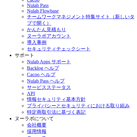
Nulab Pass
Nulab Flowbase
チームワークマネジメント特集サイト
（新しいタ
ブで開く）
かんたん見積もり
ヌーラボアカウント
導入事例
セキュリティチェックシート
サポート
Nulab Apps サポート
Backlog ヘルプ
Cacoo ヘルプ
Nulab Pass ヘルプ
サービスステータス
API
情報セキュリティ基本方針
プライバシーとセキュリティにおける取り組み
特定商取引法に基づく表記
ヌーラボについて
会社概要
採用情報