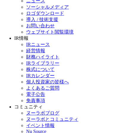
ニュース
ソーシャルメディア
ロゴダウンロード
導入 / 技術支援
お問い合わせ
ウェブサイト閲覧環境
IR情報
IRニュース
経営情報
財務ハイライト
IRライブラリー
株式について
IRカレンダー
個人投資家の皆様へ
よくあるご質問
電子公告
免責事項
コミュニティ
ヌーラボブログ
ヌーラボとコミュニティ
イベント情報
Nu Source