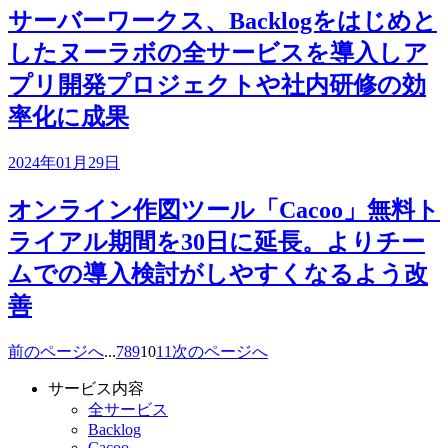
サーバーワークス、Backlogをはじめと
したヌーラボの全サービスを導入しア
プリ開発プロジェクトや社内研修の効
率化に成果
2024年01月29日
オンライン作図ツール「Cacoo」無料ト
ライアル期間を30日に延長。よりチー
ムでの導入検討がしやすくなるよう改
善
前のページへ
...
7
8
9
10
11
次のページへ
サービス内容
全サービス
Backlog
Cacoo