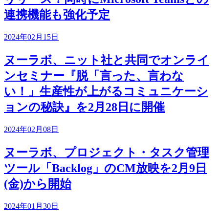
連携機能も強化予定
2024年02月15日
ヌーラボ、ニット社と共同でオンライ
ンセミナー『脱「言った、言わな
い！」生産性が上がるコミュニケーシ
ョンの秘訣』を2月28日に開催
2024年02月08日
ヌーラボ、プロジェクト・タスク管理
ツール「Backlog」のCM放映を2月9日
(金)から開始
2024年01月30日