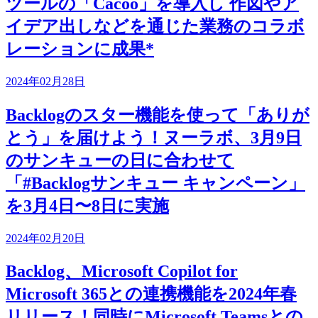
ツールの「Cacoo」を導入し 作図やア
イデア出しなどを通じた業務のコラボ
レーションに成果*
2024年02月28日
Backlogのスター機能を使って「ありが
とう」を届けよう！ヌーラボ、3月9日
のサンキューの日に合わせて
「#Backlogサンキュー キャンペーン」
を3月4日〜8日に実施
2024年02月20日
Backlog、Microsoft Copilot for
Microsoft 365との連携機能を2024年春
リリース！同時にMicrosoft Teamsとの