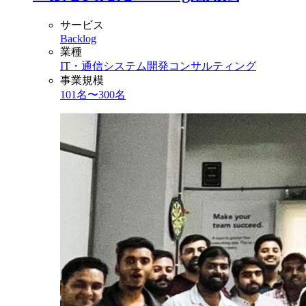
サービス
Backlog
業種
IT・通信
システム開発
コンサルティング
事業規模
101名〜300名