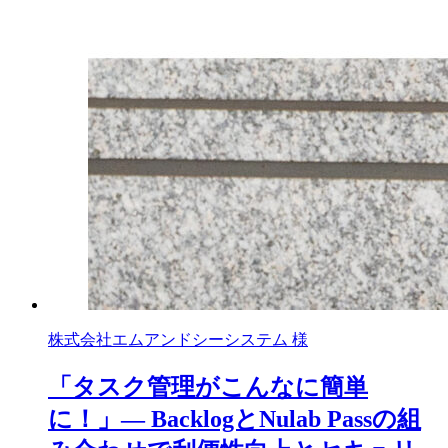
株式会社エムアンドシーシステム 様
「タスク管理がこんなに簡単
に！」― BacklogとNulab Passの組