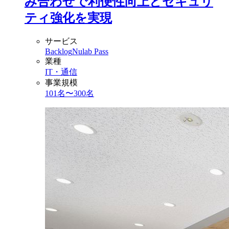
み合わせで利便性向上とセキュリ
ティ強化を実現
サービス
Backlog
Nulab Pass
業種
IT・通信
事業規模
101名〜300名