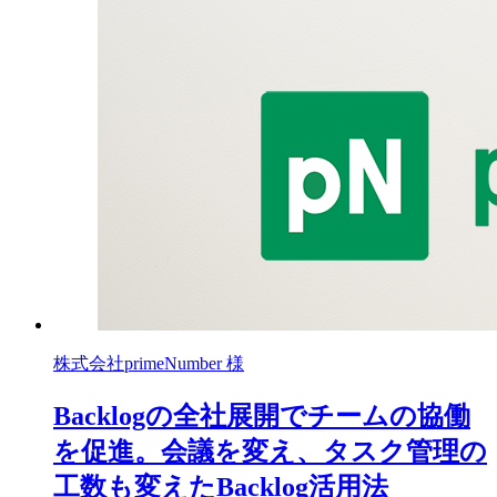
株式会社primeNumber 様
Backlogの全社展開でチームの協働
を促進。会議を変え、タスク管理の
工数も変えたBacklog活用法