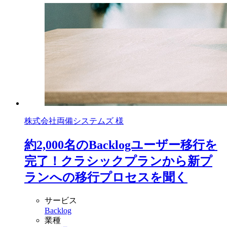
株式会社両備システムズ 様
約2,000名のBacklogユーザー移行を
完了！クラシックプランから新プ
ランへの移行プロセスを聞く
サービス
Backlog
業種