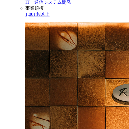
IT・通信
システム開発
事業規模
1,001名以上