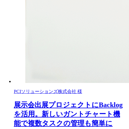
PCIソリューションズ株式会社 様
展示会出展プロジェクトにBacklog
を活用。新しいガントチャート機
能で複数タスクの管理も簡単に