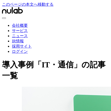
このページの本文へ移動する
会社概要
サービス
ニュース
IR情報
採用サイト
ログイン
導入事例「IT・通信」の記事
一覧