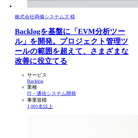
株式会社両備システムズ 様
Backlogを基盤に「EVM分析ツー
ル」を開発。プロジェクト管理ツ
ールの範囲を超えて、さまざまな
改善に役立てる
サービス
Backlog
業種
IT・通信
システム開発
事業規模
1,001名以上