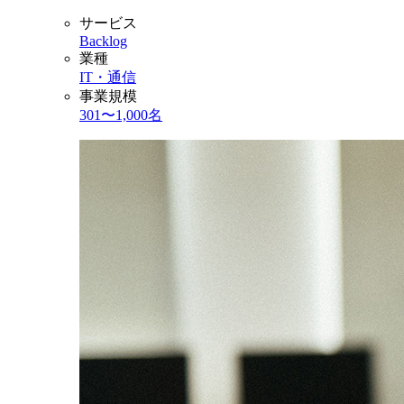
サービス
Backlog
業種
IT・通信
事業規模
301〜1,000名