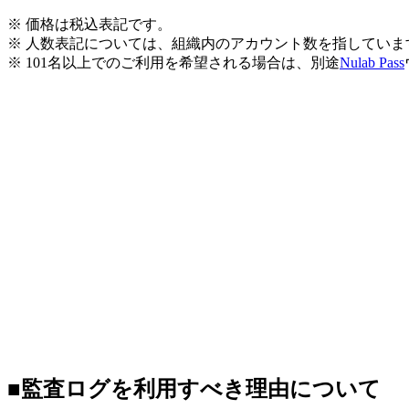
※ 価格は税込表記です。
※ 人数表記については、組織内のアカウント数を指していま
※ 101名以上でのご利用を希望される場合は、別途
Nulab Pass
■監査ログを利用すべき理由について