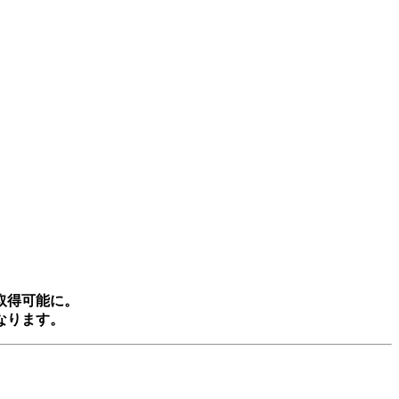
取得可能に。
なります。