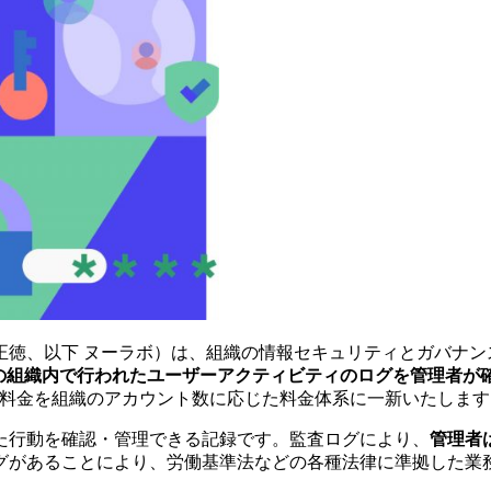
正徳、以下 ヌーラボ）は、組織の情報セキュリティとガバナン
の組織内で行われたユーザーアクティビティのログを管理者が確認で
料金を組織のアカウント数に応じた料金体系に一新いたします
た行動を確認・管理できる記録です。監査ログにより、
管理者
グがあることにより、労働基準法などの各種法律に準拠した業