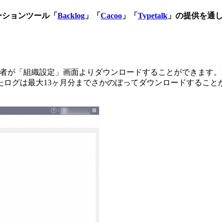
ーションツール「
Backlog
」「
Cacoo
」「
Typetalk
」の提供を通
者が「組織設定」画面よりダウンロードすることができます。
ログは最大13ヶ月分までさかのぼってダウンロードすること