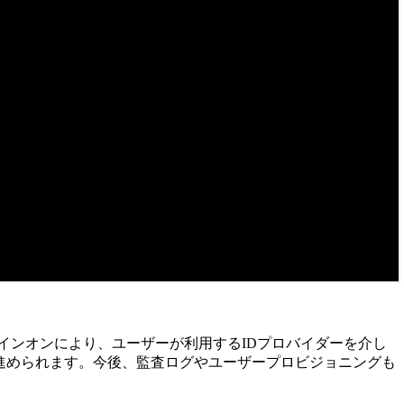
インオンにより、ユーザーが利用するIDプロバイダーを介し
進められます。今後、監査ログやユーザープロビジョニングも