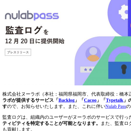
株式会社ヌーラボ（本社：福岡県福岡市、代表取締役：橋本
ラボが提供するサービス「
Backlog
」「
Cacoo
」「
Typetalk
」
す
ので、お知らせいたします。また、これに伴い
Nulab Pass
の
監査ログは、組織内のユーザーがヌーラボのサービスで行っ
ティビティを特定することが可能となります。
また、監査ロ
も貢献します。