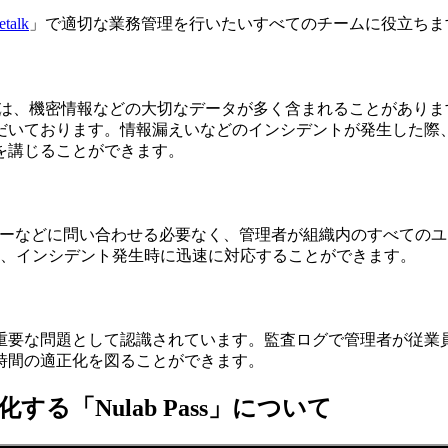
etalk
」で適切な業務管理を行いたいすべてのチームに役立ちま
は、機密情報などの大切なデータが多く含まれることがありま
だいております。情報漏えいなどのインシデントが発生した際
を講じることができます。
トセンターなどに問い合わせる必要なく、管理者が組織内のすべて
め、インシデント発生時に迅速に対応することができます。
重要な問題として認識されています。監査ログで管理者が従業
時間の適正化を図ることができます。
「Nulab Pass」について