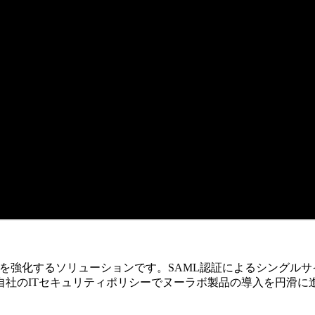
を強化するソリューションです。SAML認証によるシングルサ
自社のITセキュリティポリシーでヌーラボ製品の導入を円滑に