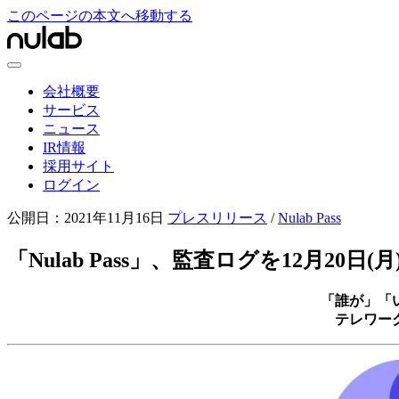
このページの本文へ移動する
会社概要
サービス
ニュース
IR情報
採用サイト
ログイン
公開日：
2021年11月16日
プレスリリース
/
Nulab Pass
「Nulab Pass」、監査ログを12月20日
「誰が」「
テレワー