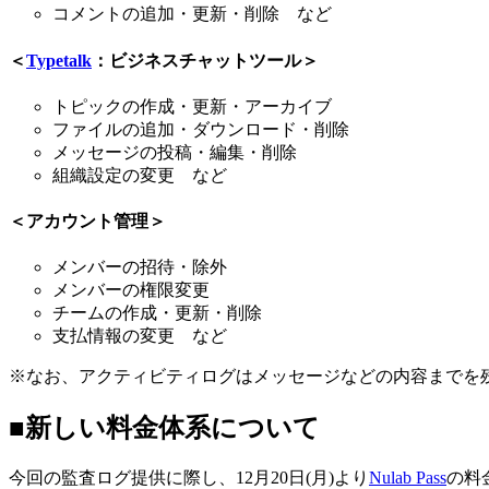
コメントの追加・更新・削除 など
＜
Typetalk
：ビジネスチャットツール＞
トピックの作成・更新・アーカイブ
ファイルの追加・ダウンロード・削除
メッセージの投稿・編集・削除
組織設定の変更 など
＜アカウント管理＞
メンバーの招待・除外
メンバーの権限変更
チームの作成・更新・削除
支払情報の変更 など
※なお、アクティビティログはメッセージなどの内容までを
■新しい料金体系について
今回の監査ログ提供に際し、12月20日(月)より
Nulab Pass
の料