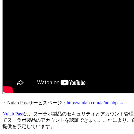
・Nulab Passサービスページ：
https://nulab.com/ja/nulabpass
Nulab Pass
は、ヌーラボ製品のセキュリティとアカウント管理
てヌーラボ製品のアカウントを認証できます。これにより、
提供を予定しています。