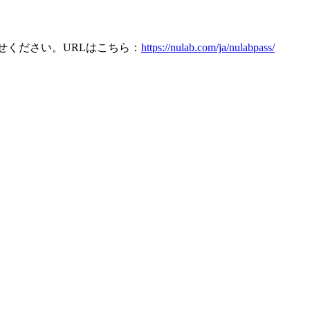
せください。URLはこちら：
https://nulab.com/ja/nulabpass/