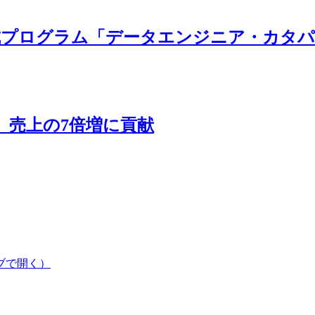
成プログラム「データエンジニア・カタパ
れ、売上の7倍増に貢献
ブで開く）