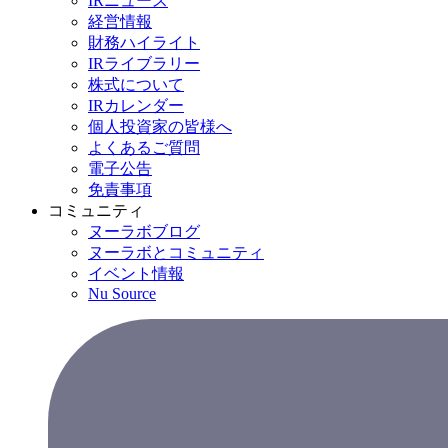
IRニュース
経営情報
財務ハイライト
IRライブラリー
株式について
IRカレンダー
個人投資家の皆様へ
よくあるご質問
電子公告
免責事項
コミュニティ
ヌーラボブログ
ヌーラボとコミュニティ
イベント情報
Nu Source