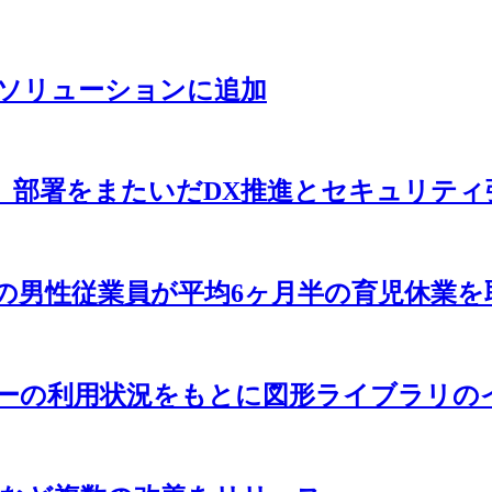
eの連携ソリューションに追加
sを活用し、部署をまたいだDX推進とセキュリテ
%の男性従業員が平均6ヶ月半の育児休業を取
ーザーの利用状況をもとに図形ライブラリ