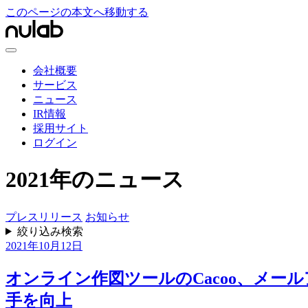
このページの本文へ移動する
会社概要
サービス
ニュース
IR情報
採用サイト
ログイン
2021年のニュース
プレスリリース
お知らせ
絞り込み検索
2021年10月12日
オンライン作図ツールのCacoo、メー
手を向上