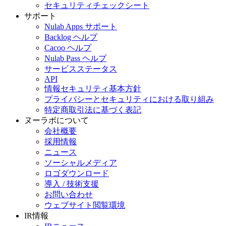
セキュリティチェックシート
サポート
Nulab Apps サポート
Backlog ヘルプ
Cacoo ヘルプ
Nulab Pass ヘルプ
サービスステータス
API
情報セキュリティ基本方針
プライバシーとセキュリティにおける取り組み
特定商取引法に基づく表記
ヌーラボについて
会社概要
採用情報
ニュース
ソーシャルメディア
ロゴダウンロード
導入 / 技術支援
お問い合わせ
ウェブサイト閲覧環境
IR情報