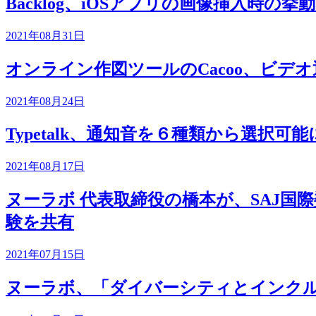
Backlog、iOSアプリの画像挿入時
2021年08月31日
オンライン作図ツールのCacoo、ビデ
2021年08月24日
Typetalk、通知音を６種類から選択
2021年08月17日
ヌーラボ 代表取締役の橋本が、SAJ国際委
験を共有
2021年07月15日
ヌーラボ、「ダイバーシティとインク