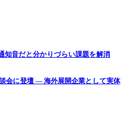
同じ通知音だと分かりづらい課題を解消
る座談会に登壇 — 海外展開企業として実体