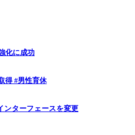
ィ強化に成功
得 #男性育休
のインターフェースを変更