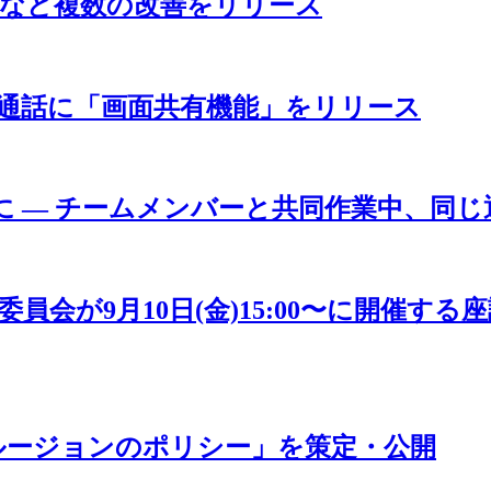
の挙動など複数の改善をリリース
オ通話に「画面共有機能」をリリース
可能に — チームメンバーと共同作業中、
員会が9月10日(金)15:00〜に開催す
ルージョンのポリシー」を策定・公開