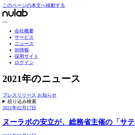
このページの本文へ移動する
会社概要
サービス
ニュース
IR情報
採用サイト
ログイン
2021年のニュース
プレスリリース
お知らせ
絞り込み検索
2021年02月17日
ヌーラボの安立が、総務省主催の「サ