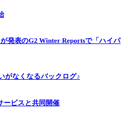
始
のG2 Winter Reportsで「ハイパ
わないがなくなるバックログ♪
ルサービスと共同開催