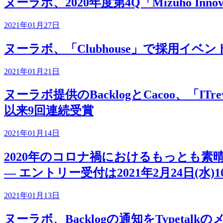
ヌーラボ、2020年度第4Q「Mizuho Innov
2021年01月27日
ヌーラボ、「Clubhouse」で採用イベントを実施 
2021年01月21日
ヌーラボ提供のBacklogとCacoo、「ITrev
以来9回連続受賞
2021年01月14日
2020年のコロナ禍におけるもっとも素晴らし
— エントリー受付は2021年2月24日(水)1
2021年01月13日
ヌーラボ、Backlogの通知をTypet