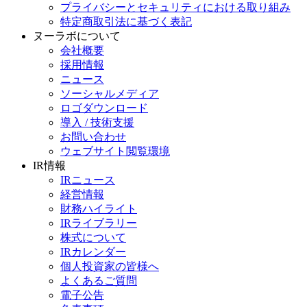
プライバシーとセキュリティにおける取り組み
特定商取引法に基づく表記
ヌーラボについて
会社概要
採用情報
ニュース
ソーシャルメディア
ロゴダウンロード
導入 / 技術支援
お問い合わせ
ウェブサイト閲覧環境
IR情報
IRニュース
経営情報
財務ハイライト
IRライブラリー
株式について
IRカレンダー
個人投資家の皆様へ
よくあるご質問
電子公告