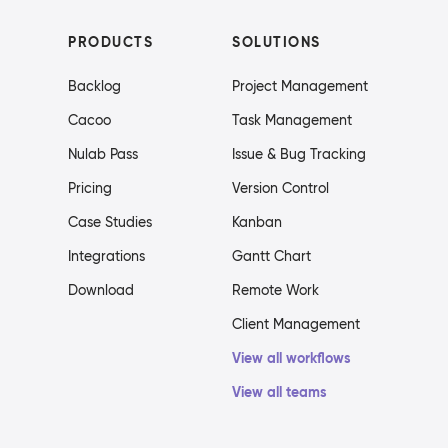
PRODUCTS
SOLUTIONS
Backlog
Project Management
Cacoo
Task Management
Nulab Pass
Issue & Bug Tracking
Pricing
Version Control
Case Studies
Kanban
Integrations
Gantt Chart
Download
Remote Work
Client Management
View all workflows
View all teams