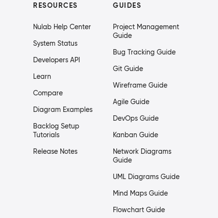
RESOURCES
GUIDES
Nulab Help Center
Project Management
Guide
System Status
Bug Tracking Guide
Developers API
Git Guide
Learn
Wireframe Guide
Compare
Agile Guide
Diagram Examples
DevOps Guide
Backlog Setup
Tutorials
Kanban Guide
Release Notes
Network Diagrams
Guide
UML Diagrams Guide
Mind Maps Guide
Flowchart Guide