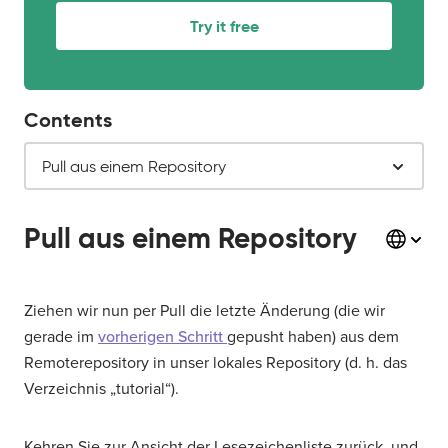
Try it free
Contents
Pull aus einem Repository
Pull aus einem Repository
Ziehen wir nun per Pull die letzte Änderung (die wir
gerade im
vorherigen Schritt
gepusht haben) aus dem
Remoterepository in unser lokales Repository (d. h. das
Verzeichnis „tutorial“).
Kehren Sie zur Ansicht der Lesezeichenliste zurück, und