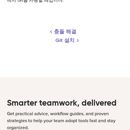
에서 Git을 사용할 때입니다.
충돌 해결
Git 설치
Smarter teamwork, delivered
Get practical advice, workflow guides, and proven
strategies to help your team adopt tools fast and stay
organized.