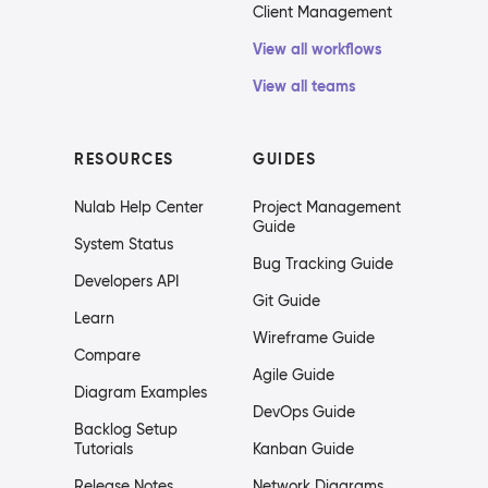
Client Management
View all workflows
View all teams
RESOURCES
GUIDES
Nulab Help Center
Project Management
Guide
System Status
Bug Tracking Guide
Developers API
Git Guide
Learn
Wireframe Guide
Compare
Agile Guide
Diagram Examples
DevOps Guide
Backlog Setup
Tutorials
Kanban Guide
Release Notes
Network Diagrams