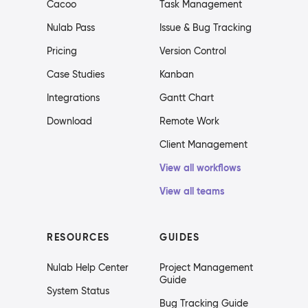
Cacoo
Task Management
Nulab Pass
Issue & Bug Tracking
Pricing
Version Control
Case Studies
Kanban
Integrations
Gantt Chart
Download
Remote Work
Client Management
View all workflows
View all teams
RESOURCES
GUIDES
Nulab Help Center
Project Management
Guide
System Status
Bug Tracking Guide