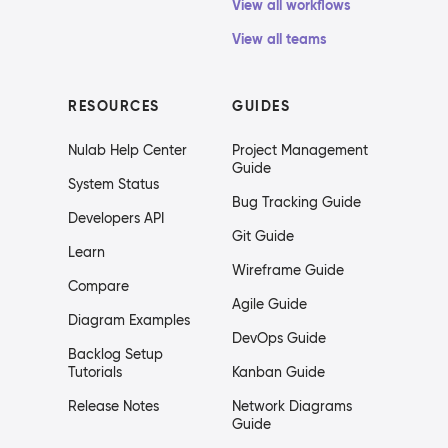
View all workflows
View all teams
RESOURCES
GUIDES
Nulab Help Center
Project Management
Guide
System Status
Bug Tracking Guide
Developers API
Git Guide
Learn
Wireframe Guide
Compare
Agile Guide
Diagram Examples
DevOps Guide
Backlog Setup
Tutorials
Kanban Guide
Release Notes
Network Diagrams
Guide