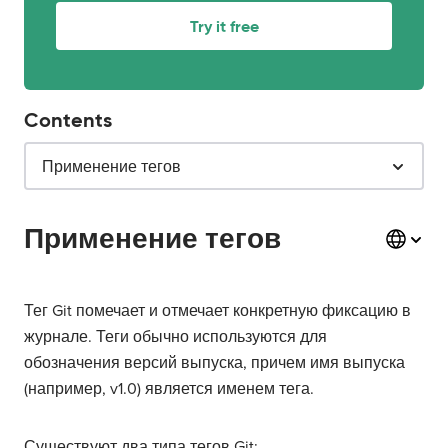
Try it free
Contents
Применение тегов
Применение тегов
Тег Git помечает и отмечает конкретную фиксацию в
журнале. Теги обычно используются для
обозначения версий выпуска, причем имя выпуска
(например, v1.0) является именем тега.
Существуют два типа тегов Git: