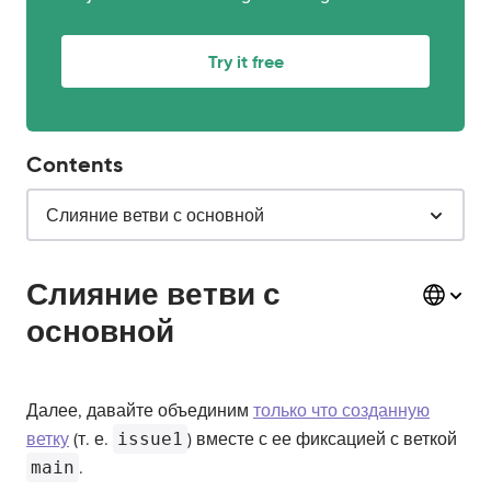
Try it free
Contents
Слияние ветви с основной
Слияние ветви с
основной
Далее, давайте объединим
только что созданную
ветку
(т. е.
issue1
) вместе с ее фиксацией с веткой
main
.