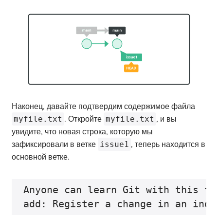
Наконец, давайте подтвердим содержимое файла
myfile.txt
. Откройте
myfile.txt
, и вы
увидите, что новая строка, которую мы
зафиксировали в ветке
issue1
, теперь находится в
основной ветке.
Anyone can learn Git with this tu