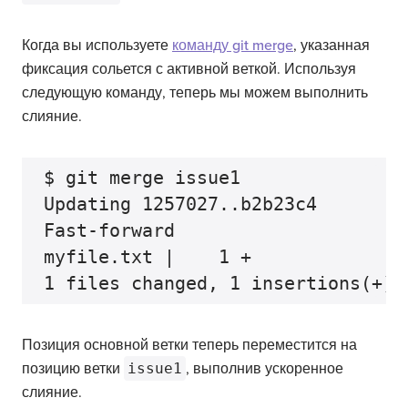
Когда вы используете
команду git merge
, указанная
фиксация сольется с активной веткой. Используя
следующую команду, теперь мы можем выполнить
слияние.
$ git merge issue1

Updating 1257027..b2b23c4

Fast-forward

myfile.txt |    1 +

Позиция основной ветки теперь переместится на
позицию ветки
issue1
, выполнив ускоренное
слияние.