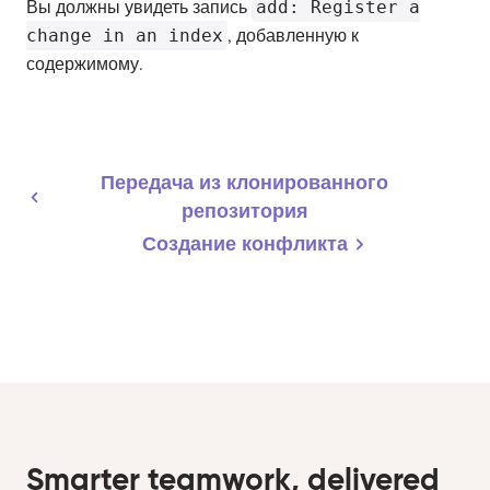
Вы должны увидеть запись
add: Register a
change in an index
, добавленную к
содержимому.
Передача из клонированного
репозитория
Создание конфликта
Smarter teamwork, delivered