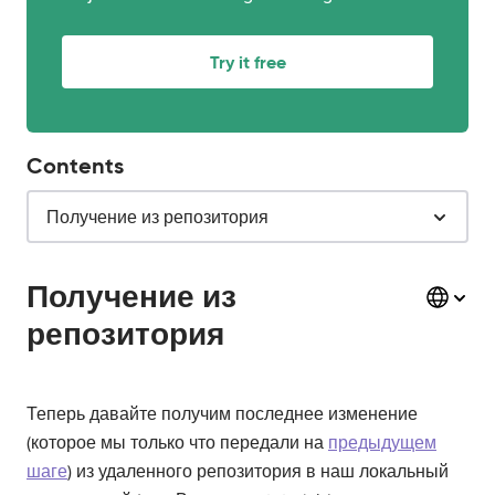
Try it free
Contents
Получение из репозитория
Получение из
репозитория
Теперь давайте получим последнее изменение
(которое мы только что передали на
предыдущем
шаге
) из удаленного репозитория в наш локальный