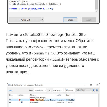
Нажмите «TortoiseGit > Show log» (TortoiseGit >
Показать журнал) в контекстном меню. Обратите
внимание, что «main» переместился на тот же
уровень, что и «origin/main». Это означает, что наш
локальный репозиторий «tutorial» теперь обновлен с
учетом последних изменений из удаленного
репозитория.