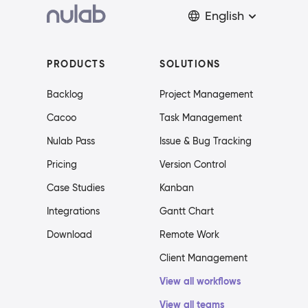
English
PRODUCTS
SOLUTIONS
Backlog
Project Management
Cacoo
Task Management
Nulab Pass
Issue & Bug Tracking
Pricing
Version Control
Case Studies
Kanban
Integrations
Gantt Chart
Download
Remote Work
Client Management
View all workflows
View all teams