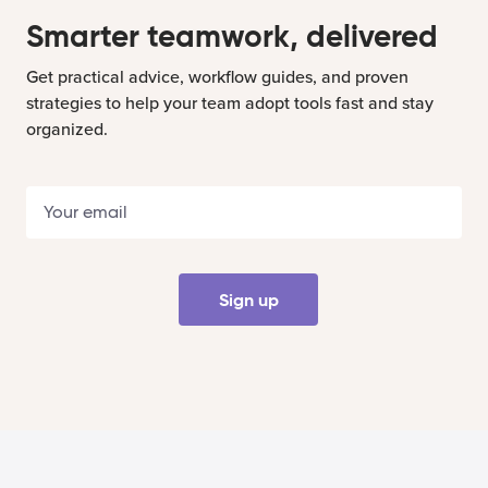
Smarter teamwork, delivered
Get practical advice, workflow guides, and proven
strategies to help your team adopt tools fast and stay
organized.
Sign up