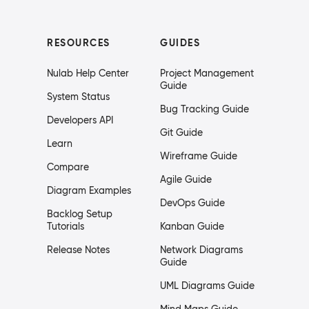
RESOURCES
GUIDES
Nulab Help Center
Project Management
Guide
System Status
Bug Tracking Guide
Developers API
Git Guide
Learn
Wireframe Guide
Compare
Agile Guide
Diagram Examples
DevOps Guide
Backlog Setup
Tutorials
Kanban Guide
Release Notes
Network Diagrams
Guide
UML Diagrams Guide