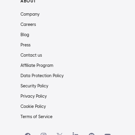
ABOUT
Company
Careers
Blog
Press
Contact us
Affiliate Program
Data Protection Policy
Security Policy
Privacy Policy
Cookie Policy
Terms of Service