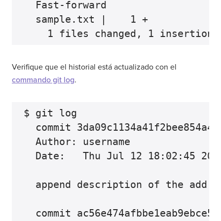
  Fast-forward

  sample.txt |    1 +

Verifique que el historial está actualizado con el
commando git log
.
$ git log

  commit 3da09c1134a41f2bee854a413
  Author: username

  Date:   Thu Jul 12 18:02:45 2022
  append description of the add co
  commit ac56e474afbbe1eab9ebce5b3