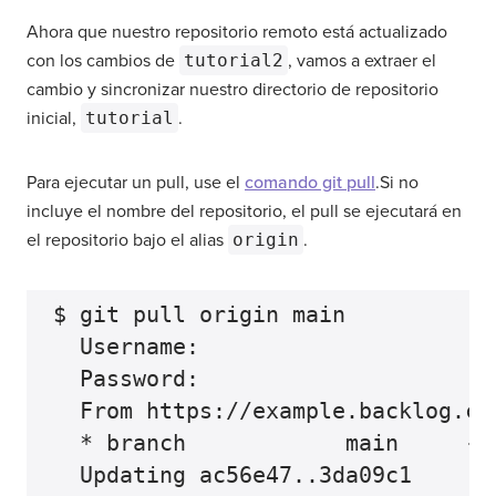
Ahora que nuestro repositorio remoto está actualizado
con los cambios de
tutorial2
, vamos a extraer el
cambio y sincronizar nuestro directorio de repositorio
inicial,
tutorial
.
Para ejecutar un pull, use el
comando git pull
.Si no
incluye el nombre del repositorio, el pull se ejecutará en
el repositorio bajo el alias
origin
.
$ git pull origin main

  Username:

  Password:

  From https://example.backlog.co
  * branch            main     -> 
  Updating ac56e47..3da09c1
