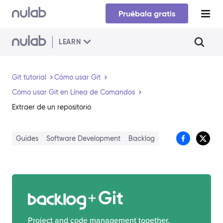
Skip to main content
Pruébala gratis
LEARN
Git tutorial
Cómo usar Git
Cómo usar Git en Línea de Comandos
Extraer de un repositorio
Guides
Software Development
Backlog
Git
Project and code management together.