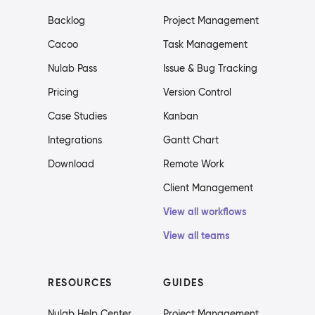
Backlog
Project Management
Cacoo
Task Management
Nulab Pass
Issue & Bug Tracking
Pricing
Version Control
Case Studies
Kanban
Integrations
Gantt Chart
Download
Remote Work
Client Management
View all workflows
View all teams
RESOURCES
GUIDES
Nulab Help Center
Project Management