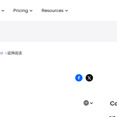
Pricing
Resources
ial
延伸阅读
Co