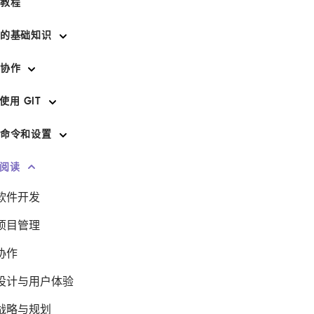
 教程
T 的基础知识
 协作
使用 GIT
T 命令和设置
阅读
软件开发
项目管理
协作
设计与用户体验
战略与规划