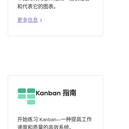
和代表它的图表。
更多信息
Kanban 指南
开始练习 Kanban—一种提高工作
速度和质量的高效系统。