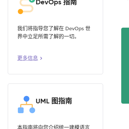
DevOps 指南
我们将指导您了解在 DevOps 世
界中立足所需了解的一切。
更多信息
UML 图指南
本指南将向您介绍统一建模语言