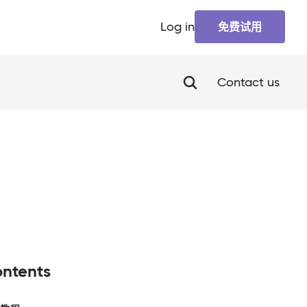
Log in
免费试用
Contact us
ntents