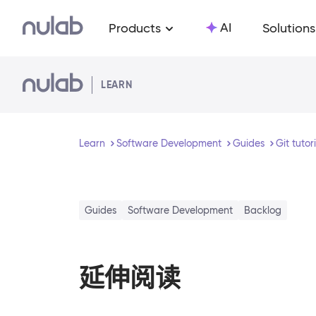
Skip to main content
AI
Products
Solutions
LEARN
Learn
Software Development
Guides
Git tutor
Guides
Software Development
Backlog
延伸阅读