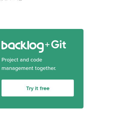
Git
Project and code
management together.
Try it free