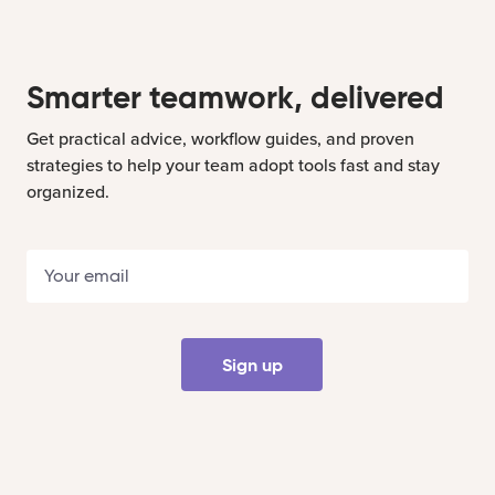
Smarter teamwork, delivered
Get practical advice, workflow guides, and proven
strategies to help your team adopt tools fast and stay
organized.
Sign up