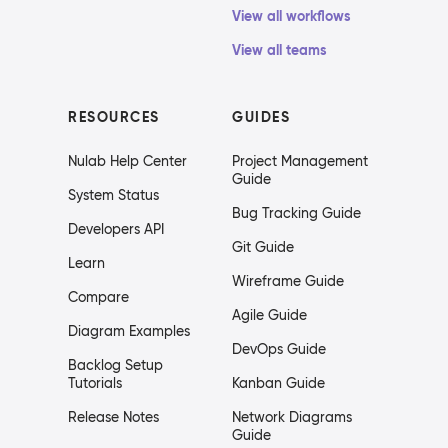
View all workflows
View all teams
RESOURCES
GUIDES
Nulab Help Center
Project Management
Guide
System Status
Bug Tracking Guide
Developers API
Git Guide
Learn
Wireframe Guide
Compare
Agile Guide
Diagram Examples
DevOps Guide
Backlog Setup
Tutorials
Kanban Guide
Release Notes
Network Diagrams
Guide