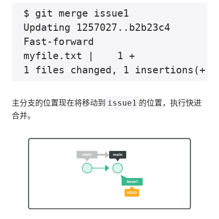
$ git merge issue1

Updating 1257027..b2b23c4

Fast-forward

myfile.txt |    1 +

主分支的位置现在将移动到
issue1
的位置，执行快进
合并。