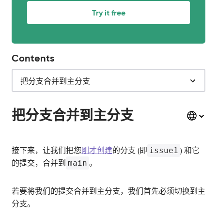
Try it free
Contents
把分支合并到主分支
把分支合并到主分支
接下来，让我们把您
刚才创建
的分支 (即
issue1
) 和它
的提交，合并到
main
。
若要将我们的提交合并到主分支，我们首先必须切换到主
分支。